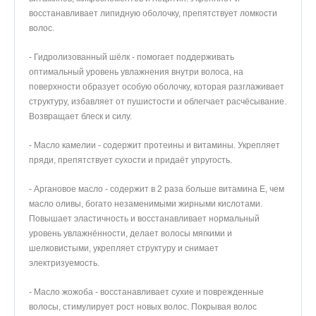
восстанавливает липидную оболочку, препятствует ломкости
волос.
- Гидролизованный шёлк - помогает поддерживать
оптимальный уровень увлажнения внутри волоса, на
поверхности образует особую оболочку, которая разглаживает
структуру, избавляет от пушистости и облегчает расчёсывание.
Возвращает блеск и силу.
- Масло камелии - содержит протеины и витамины. Укрепляет
пряди, препятствует сухости и придаёт упругость.
- Аргановое масло - содержит в 2 раза больше витамина E, чем
масло оливы, богато незаменимыми жирными кислотами.
Повышает эластичность и восстанавливает нормальный
уровень увлажнённости, делает волосы мягкими и
шелковистыми, укрепляет структуру и снимает
электризуемость.
- Масло жожоба - восстанавливает сухие и поврежденные
волосы, стимулирует рост новых волос. Покрывая волос