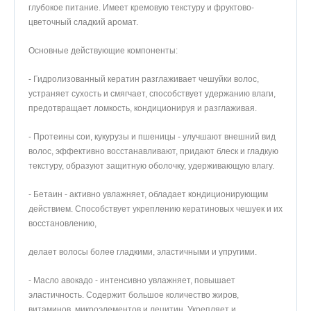
глубокое питание. Имеет кремовую текстуру и фруктово-
цветочный сладкий аромат.
Основные действующие компоненты:
- Гидролизованный кератин разглаживает чешуйки волос,
устраняет сухость и смягчает, способствует удержанию влаги,
предотвращает ломкость, кондиционируя и разглаживая.
- Протеины сои, кукурузы и пшеницы - улучшают внешний вид
волос, эффективно восстанавливают, придают блеск и гладкую
текстуру, образуют защитную оболочку, удерживающую влагу.
- Бетаин - активно увлажняет, обладает кондиционирующим
действием. Способствует укреплению кератиновых чешуек и их
восстановлению,
делает волосы более гладкими, эластичными и упругими.
- Масло авокадо - интенсивно увлажняет, повышает
эластичность. Содержит большое количество жиров,
витаминов, микроэлементов и лецитин. Укрепляет и