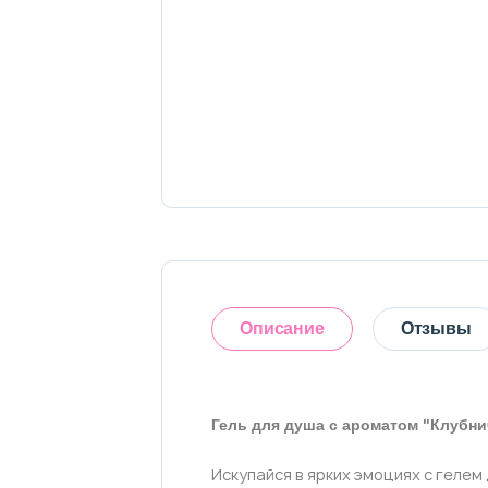
Тело
Наборы
Аксессуары
Бытовая химия
Описание
Отзывы
Гель для душа с ароматом "Клубн
Оставить отзыв
Искупайся в ярких эмоциях с геле