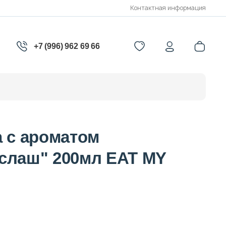
Контактная информация
+7 (996) 962 69 66
а с ароматом
слаш" 200мл EAT MY