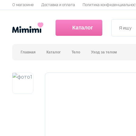
О магазине
Доставка и оплата
Политика конфиденциальнос
Каталог
Главная
Каталог
Тело
Уход за телом
*OVERSTOCK -30%
Уход за лицом
Волосы
Декоративная косметика и уход за губами