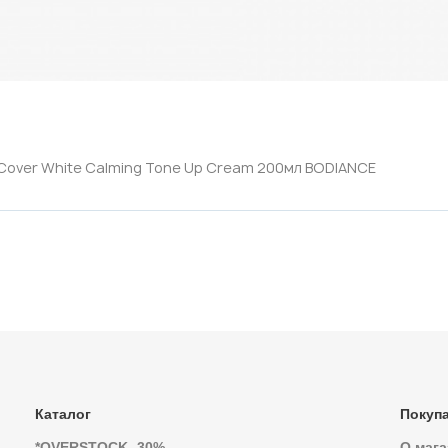
Cover White Calming Tone Up Cream 200мл BODIANCE
Каталог
Покуп
*OVERSTOCK -30%
О мага