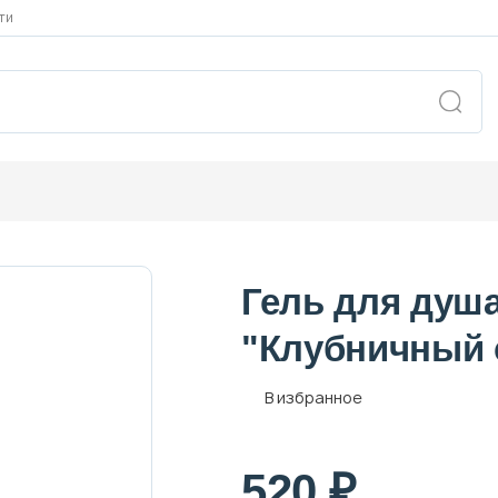
ти
Гель для душ
"Клубничный 
В избранное
520 ₽