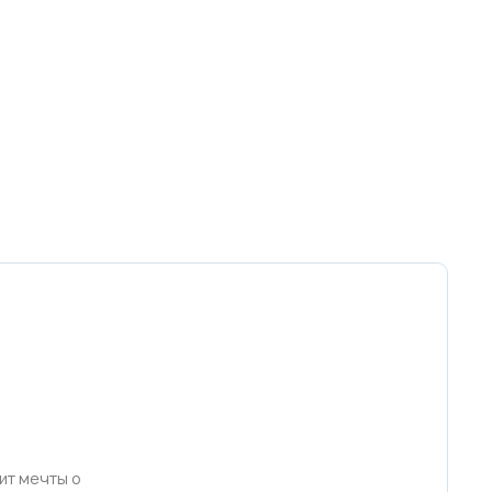
ит мечты о