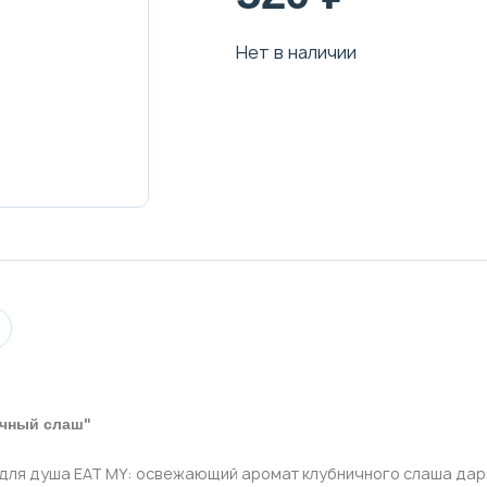
Нет в наличии
ичный слаш"
м для душа EAT MY: освежающий аромат клубничного слаша дар