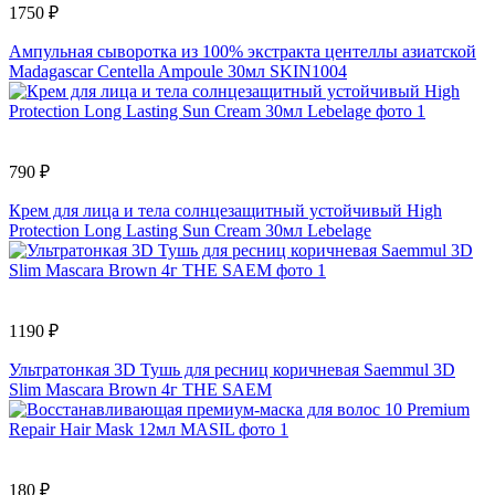
1750 ₽
Ампульная сыворотка из 100% экстракта центеллы азиатской
Madagascar Centella Ampoule 30мл SKIN1004
790 ₽
Крем для лица и тела солнцезащитный устойчивый High
Protection Long Lasting Sun Cream 30мл Lebelage
1190 ₽
Ультратонкая 3D Тушь для ресниц коричневая Saemmul 3D
Slim Mascara Brown 4г THE SAEM
180 ₽