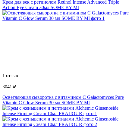
Крем для век с ретинолом Retinol Intense Advanced Triple
Action Eye Cream 30мл SOME BY MI
1 отзыв
3041 ₽
Осветляющая сыворотка с витамином С Galactomyces Pure
Vitamin C Glow Serum 30 мл SOME BY MI