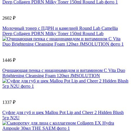
2602 ₽
Молочный тонер с ПДРН и камелией Round Lab Camellia
Deep Collagen PDRN Milky Toner 150ml Round Lab
1446 ₽
Очищающая пенка с ниацинамидом и витамином С Vita Duo
Brightening Cleansing Foam 120мл JMSOLUTION
1337 ₽
Суфле для губ и щек Mallou Pot Lip and Cheer 2 Hidden Blush
5гр N2U