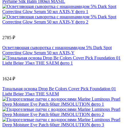
Perfume Silk Balm 180мл MASIL
2785 ₽
Осветляющая сыворотка с ниацинамидом 5% Dark Spot
Correcting Glow Serum 50 мл AXIS-Y
1624 ₽
Тональная основа Drop Be Colors Cover Pick Foundation 01
Light Beige 35мл THE SAEM