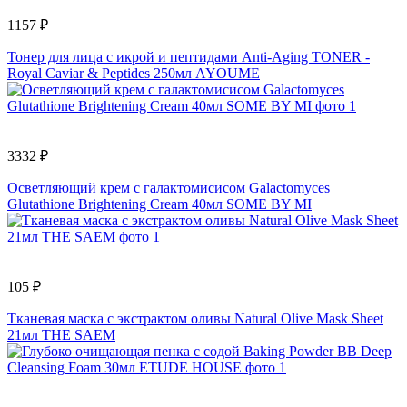
1157 ₽
Тонер для лица с икрой и пептидами Anti-Aging TONER -
Royal Caviar & Peptides 250мл AYOUME
3332 ₽
Осветляющий крем с галактомисисом Galactomyces
Glutathione Brightening Cream 40мл SOME BY MI
105 ₽
Тканевая маска с экстрактом оливы Natural Olive Mask Sheet
21мл THE SAEM