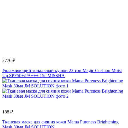
2776 ₽
Увлажняющий тональный кушон 23 тон Magic Cushion Moist
Up SPF50+/PA+++ 15г MISSHA
188 ₽
Тканевая маска для сияния кожи Mama Pureness Brightening
Mask 30мл JM SOLUTION