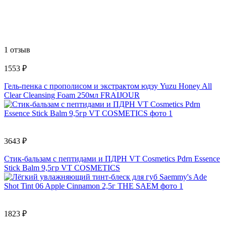
1 отзыв
1553 ₽
Гель-пенка с прополисом и экстрактом юдзу Yuzu Honey All
Clear Cleansing Foam 250мл FRAIJOUR
3643 ₽
Стик-бальзам с пептидами и ПДРН VT Cosmetics Pdrn Essence
Stick Balm 9,5гр VT COSMETICS
1823 ₽