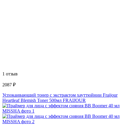
1 отзыв
2087 ₽
Успокаивающий тонер с экстрактом хауттюйнии Fraijour
Heartleaf Blemish Toner 500мл FRAIJOUR