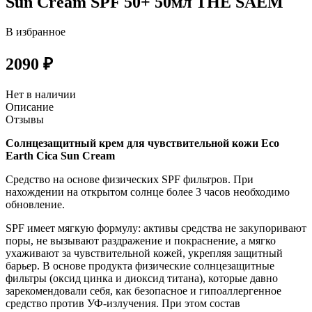
Sun Cream SPF 50+ 50мл THE SAEM
В избранное
2090 ₽
Нет в наличии
Описание
Отзывы
Солнцезащитный крем для чувствительной кожи Eco
Earth Cica Sun Cream
Средство на основе физических SPF фильтров. При
нахождении на открытом солнце более 3 часов необходимо
обновление.
SPF имеет мягкую формулу: активы средства не закупоривают
поры, не вызывают раздражение и покраснение, а мягко
ухаживают за чувствительной кожей, укрепляя защитный
барьер. В основе продукта физические солнцезащитные
фильтры (оксид цинка и диоксид титана), которые давно
зарекомендовали себя, как безопасное и гипоаллергенное
средство против УФ-излучения. При этом состав