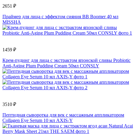
2651 ₽
Праймер для лица с эффектом сияния BB Boomer 40 мл
MISSHA
1459 ₽
Крем-пудинг для лица с экстрактом японской сливы Probiotic
Anti-Aging Plum Pudding Cream 50мл CONSLY
3510 ₽
Пептидная сыворотка для век с массажным аппликатором
Collagen Eye Serum 10 мл AXIS-Y