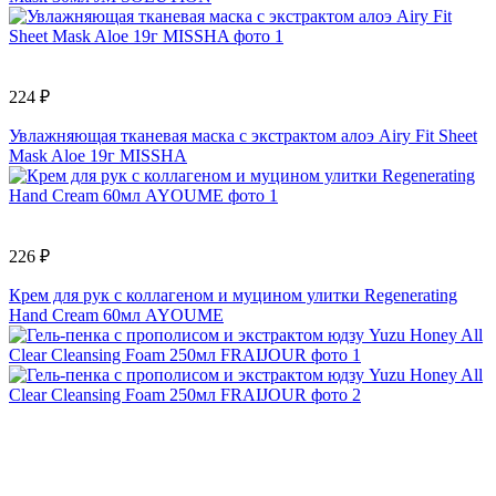
224 ₽
Увлажняющая тканевая маска с экстрактом алоэ Airy Fit Sheet
Mask Aloe 19г MISSHA
226 ₽
Крем для рук с коллагеном и муцином улитки Regenerating
Hand Cream 60мл AYOUME