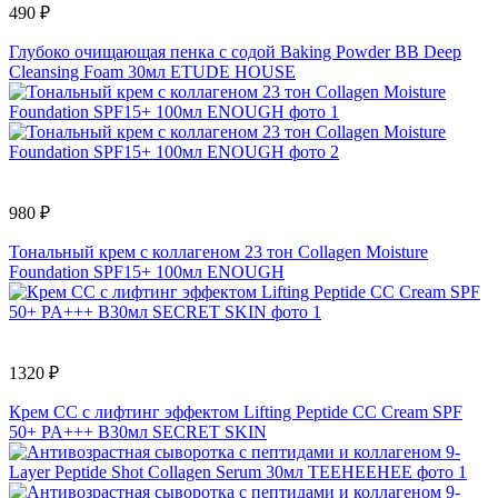
490 ₽
Глубоко очищающая пенка с содой Baking Powder BB Deep
Cleansing Foam 30мл ETUDE HOUSE
980 ₽
Тональный крем с коллагеном 23 тон Collagen Moisture
Foundation SPF15+ 100мл ENOUGH
1320 ₽
Крем СС с лифтинг эффектом Lifting Peptide CC Cream SPF
50+ PA+++ B30мл SECRET SKIN