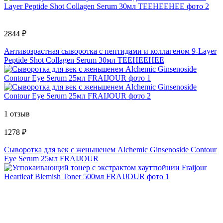
2844 ₽
Антивозрастная сыворотка с пептидами и коллагеном 9-Layer
Peptide Shot Collagen Serum 30мл TEEHEEHEE
1 отзыв
1278 ₽
Сыворотка для век с женьшенем Alchemic Ginsenoside Contour
Eye Serum 25мл FRAIJOUR