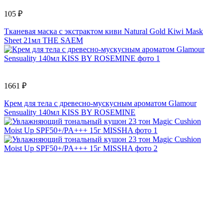
105 ₽
Тканевая маска с экстрактом киви Natural Gold Kiwi Mask
Sheet 21мл THE SAEM
1661 ₽
Крем для тела с древесно-мускусным ароматом Glamour
Sensuality 140мл KISS BY ROSEMINE