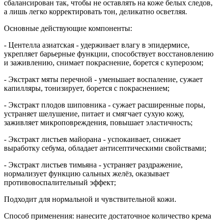
сбалансирован так, чтобы не оставлять на коже белых следов,
а лишь легко корректировать тон, деликатно осветляя.
Основные действующие компоненты:
- Центелла азиатская - удерживает влагу в эпидермисе,
укрепляет барьерные функции, способствует восстановлению
и заживлению, снимает покраснение, борется с куперозом;
- Экстракт мяты перечной - уменьшает воспаление, сужает
капилляры, тонизирует, борется с покраснением;
- Экстракт плодов шиповника - сужает расширенные поры,
устраняет шелушение, питает и смягчает сухую кожу,
заживляет микроповреждения, повышает эластичность;
- Экстракт листьев майорана - успокаивает, снижает
выработку себума, обладает антисептическими свойствами;
- Экстракт листьев тимьяна - устраняет раздражение,
нормализует функцию сальных желёз, оказывает
противовоспалительный эффект;
Подходит для нормальной и чувствительной кожи.
Способ применения: нанесите достаточное количество крема