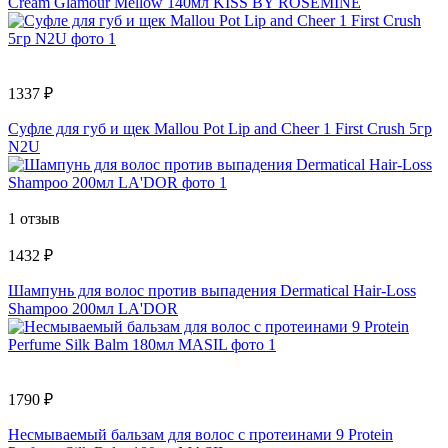
Cream Glamour Mellow 140мл KISS BY ROSEMINE
1337 ₽
Суфле для губ и щек Mallou Pot Lip and Cheer 1 First Crush 5гр
N2U
1 отзыв
1432 ₽
Шампунь для волос против выпадения Dermatical Hair-Loss
Shampoo 200мл LA'DOR
1790 ₽
Несмываемый бальзам для волос с протеинами 9 Protein