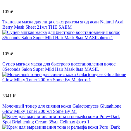
105 ₽
Тканевая маска для лица с экстрактом ягод асаи Natural Acai
Berry Mask Sheet 21мл THE SAEM
105 ₽
Супер мягкая маска для быстрого восстановления волос
8Seconds Salon Super Mild Hair Mask 8мл MASIL
3341 ₽
Молочный тонер для сияния кожи Galactomyces Glutathione
Glow Milky Toner 200 мл Some By Mi