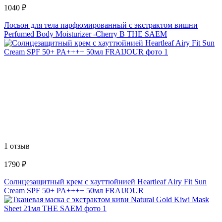
1040 ₽
Лосьон для тела парфюмированный с экстрактом вишни
Perfumed Body Moisturizer -Cherry B THE SAEM
1 отзыв
1790 ₽
Солнцезащитный крем с хауттюйнией Heartleaf Airy Fit Sun
Cream SPF 50+ PA++++ 50мл FRAIJOUR