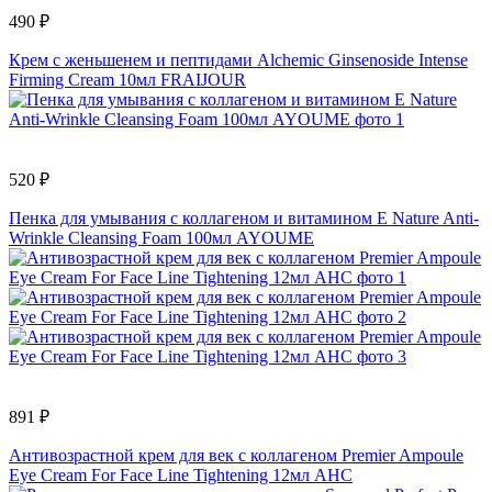
490 ₽
Крем с женьшенем и пептидами Alchemic Ginsenoside Intense
Firming Cream 10мл FRAIJOUR
520 ₽
Пенка для умывания с коллагеном и витамином Е Nature Anti-
Wrinkle Cleansing Foam 100мл AYOUME
891 ₽
Антивозрастной крем для век с коллагеном Premier Ampoule
Eye Cream For Face Line Tightening 12мл AHC