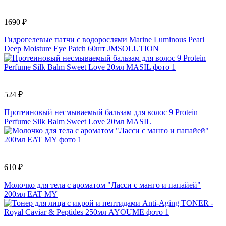
1690 ₽
Гидрогелевые патчи с водорослями Marine Luminous Pearl
Deep Moisture Eye Patch 60шт JMSOLUTION
524 ₽
Протеиновый несмываемый бальзам для волос 9 Protein
Perfume Silk Balm Sweet Love 20мл MASIL
610 ₽
Молочко для тела с ароматом "Ласси с манго и папайей"
200мл EAT MY