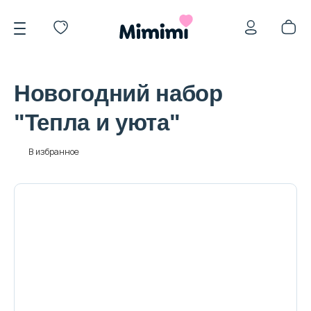
Новогодний набор
"Тепла и уюта"
*OVERSTOCK -30%
В избранное
Уход за лицом
Волосы