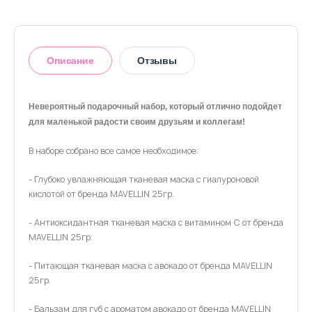
Описание
Отзывы
Невероятный подарочный набор, который отлично подойдет
для маленькой радости своим друзьям и коллегам!
Оставить отзыв
В наборе собрано все самое необходимое:
- Глубоко увлажняющая тканевая маска с гиалуроновой
кислотой от бренда MAVELLIN 25гр.
- Антиоксидантная тканевая маска с витамином С от бренда
MAVELLIN 25гр.
- Питающая тканевая маска с авокадо от бренда MAVELLIN
25гр.
- Бальзам для губ с ароматом авокадо от бренда MAVELLIN