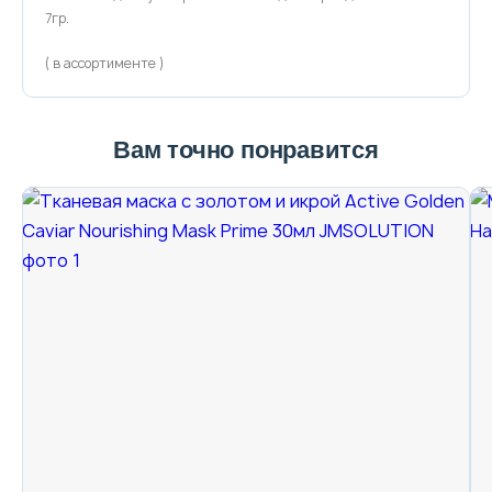
7гр.
( в ассортименте )
Вам точно понравится