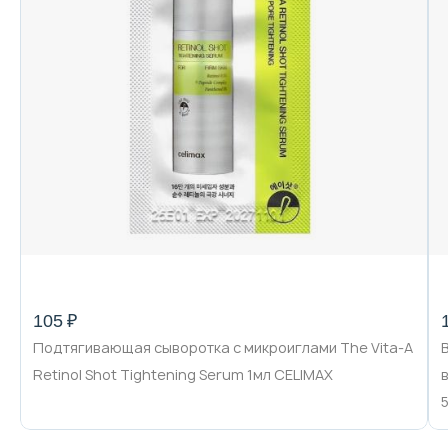
105 ₽
Подтягивающая сыворотка с микроиглами The Vita-A
Retinol Shot Tightening Serum 1мл CELIMAX