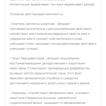
пигментацию; выравнивает тон кожи, выравнивает рельеф.
Основные действующие компоненты:
- Комплекс центеллы азиатской - обладает
противовоспалительным и ранозаживляющим действием,
способствует восстановлению барьерных свойств кожи и
удержанию влаги, снижает чувствительность кожи,
уменьшает отеки, оказывает сосудоукрепляющее действие и
уменьшает купероз;
- Лизат бифидобактерий - обладает мощнейшими
восстанавливающими, репаративными и защитными
свойствами. Стимулирует пролиферацию фибробластов -
основных клеток соединительной ткани. Этот факт,
объясняет великолепную способность сыворотки
разглаживать морщинки и делать кожу гладкой и ровной;
- Керамиды - способствуют обновлению кожи, улучшают
защитные и барьерные функции, нормализуют
гидролипидный баланс, защищают от обезвоживания,