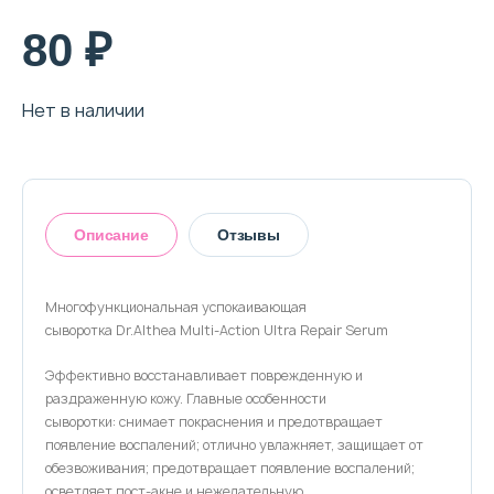
80 ₽
Нет в наличии
Описание
Отзывы
Многофункциональная успокаивающая
сыворотка Dr.Althea Multi-Action Ultra Repair Serum
Оставить отзыв
Эффективно восстанавливает поврежденную и
раздраженную кожу. Главные особенности
сыворотки: снимает покраснения и предотвращает
появление воспалений; отлично увлажняет, защищает от
обезвоживания; предотвращает появление воспалений;
осветляет пост-акне и нежелательную