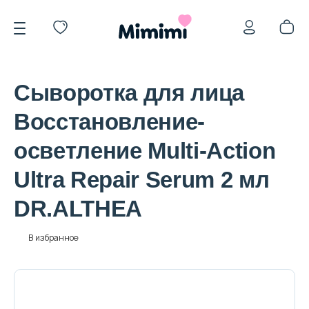
Сыворотка для лица
Восстановление-
осветление Multi-Action
*OVERSTOCK -30%
Ultra Repair Serum 2 мл
DR.ALTHEA
Уход за лицом
В избранное
Волосы