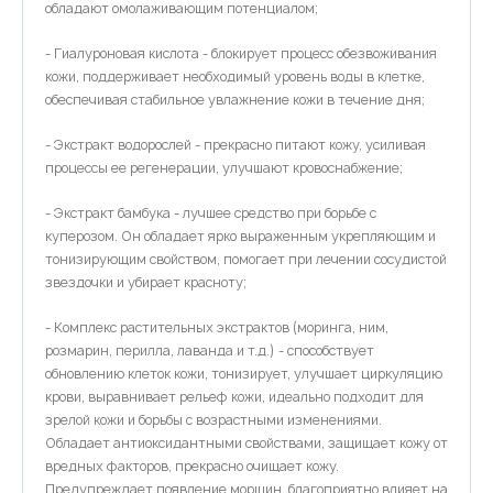
обладают омолаживающим потенциалом;
- Гиалуроновая кислота - блокирует процесс обезвоживания
кожи, поддерживает необходимый уровень воды в клетке,
обеспечивая стабильное увлажнение кожи в течение дня;
- Экстракт водорослей - прекрасно питают кожу, усиливая
процессы ее регенерации, улучшают кровоснабжение;
- Экстракт бамбука - лучшее средство при борьбе с
куперозом. Он обладает ярко выраженным укрепляющим и
тонизирующим свойством, помогает при лечении сосудистой
звездочки и убирает красноту;
- Комплекс растительных экстрактов (моринга, ним,
розмарин, перилла, лаванда и т.д.) - способствует
обновлению клеток кожи, тонизирует, улучшает циркуляцию
крови, выравнивает рельеф кожи, идеально подходит для
зрелой кожи и борьбы с возрастными изменениями.
Обладает антиоксидантными свойствами, защищает кожу от
вредных факторов, прекрасно очищает кожу.
Предупреждает появление морщин, благоприятно влияет на