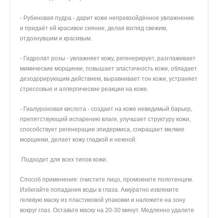
- Рубиновая пудра - дарит коже непревзойдённое увлажнение
и придаёт ей красивое сияние, делая взгляд свежим,
отдохнувшим и красивым.
- Гидролат розы - увлажняет кожу, регенерирует, разглаживает
мимические морщинки, повышает эластичность кожи, обладает
дезодорирующим действием, выравнивает тон кожи, устраняет
стрессовые и аллергические реакции на коже.
- Гиалуроновая кислота - создает на коже невидимый барьер,
препятствующий испарению влаги, улучшает структуру кожи,
способствует регенерации эпидермиса, сокращает мелкие
морщинки, делает кожу гладкой и нежной.
Подходит для всех типов кожи.
Способ применения: очистите лицо, промокните полотенцем.
Избегайте попадания воды в глаза. Аккуратно извлеките
гелевую маску из пластиковой упаковки и наложите на зону
вокруг глаз. Оставьте маску на 20-30 минут. Медленно удалите