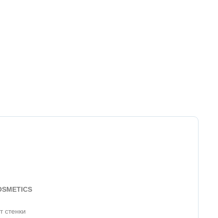
COSMETICS
т стенки