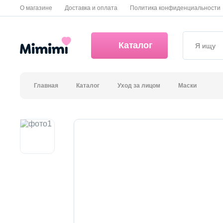
О магазине
Доставка и оплата
Политика конфиденциальности
Каталог
Главная
Каталог
Уход за лицом
Маски
*OVERSTOCK -30%
Уход за лицом
Волосы
Декоративная косметика и уход за губами