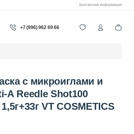
Контактная информация
+7 (996) 962 69 66
аска с микроиглами и
i-A Reedle Shot100
 1,5г+33г VT COSMETICS