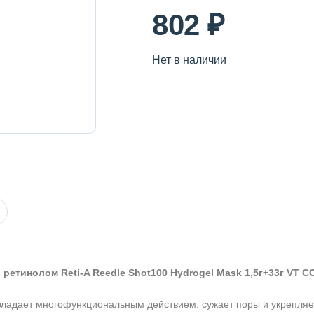
802 ₽
Нет в наличии
ретинолом Reti-A Reedle Shot100 Hydrogel Mask 1,5г+33г VT 
бладает многофункциональным действием: сужает поры и укрепляе