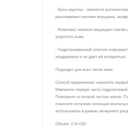
- Бета-каротин - является антисепти
разглаживает мелкие морщины, возвра
- Комплекс танинов защищает клетки 
упругость кожи.
- Гидролизованный эластин повышает 
эпидермисе и не дает ей испариться.
Подходит для всех типов кожи.
Способ применения: нанесите первый 
Извлеките первую часть гидрогелевой
Повторите со второй частью маски. 
помогите остаткам эссенции впитатьс
использовать в рамках вечернего уход
Объем: 1,5г+33г