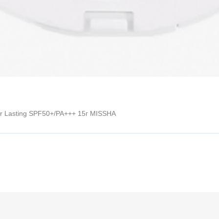
r Lasting SPF50+/PA+++ 15г MISSHA