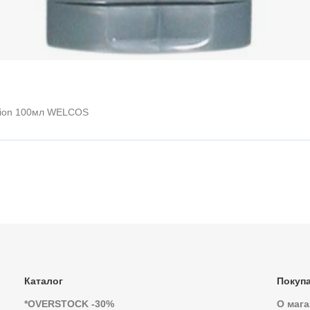
otion 100мл WELCOS
Каталог
Покуп
*OVERSTOCK -30%
О мага