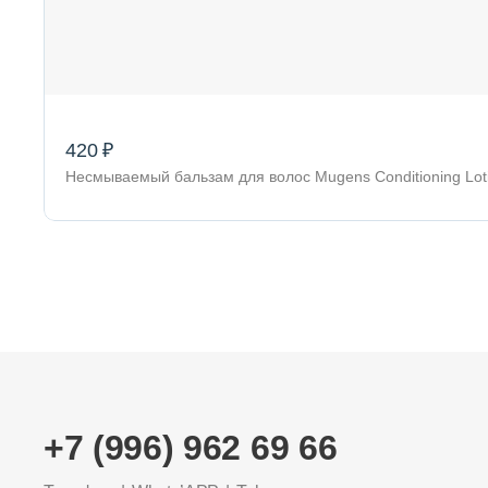
420 ₽
Несмываемый бальзам для волос Mugens Conditioning L
+7 (996) 962 69 66