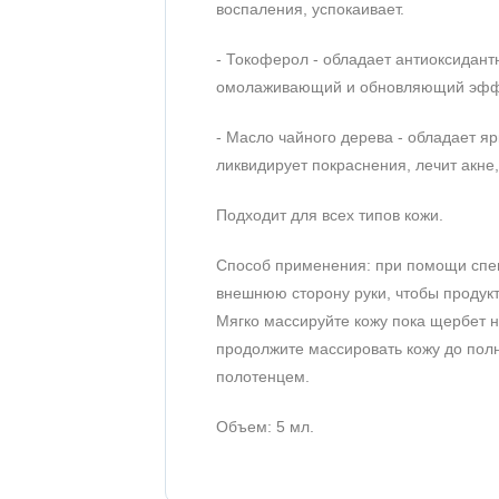
воспаления, успокаивает.
- Токоферол - обладает антиоксидант
омолаживающий и обновляющий эфф
- Масло чайного дерева - обладает 
ликвидирует покраснения, лечит акне,
Подходит для всех типов кожи.
Способ применения: при помощи спец
внешнюю сторону руки, чтобы продукт
Мягко массируйте кожу пока щербет н
продолжите массировать кожу до полн
полотенцем.
Объем: 5 мл.