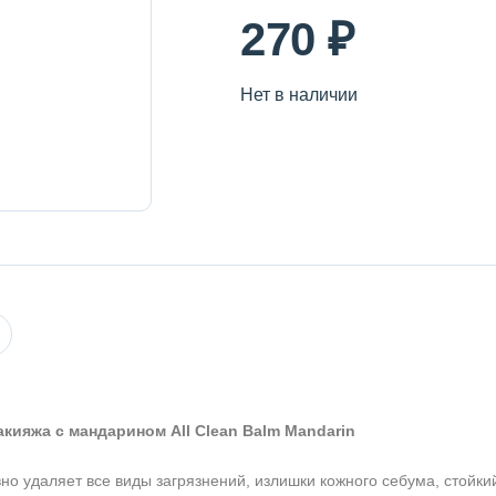
270 ₽
Нет в наличии
ияжа с мандарином All Clean Balm Mandarin
но удаляет все виды загрязнений, излишки кожного себума, стойки