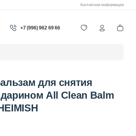
Контактная информация
+7 (996) 962 69 66
льзам для снятия
дарином All Clean Balm
 HEIMISH