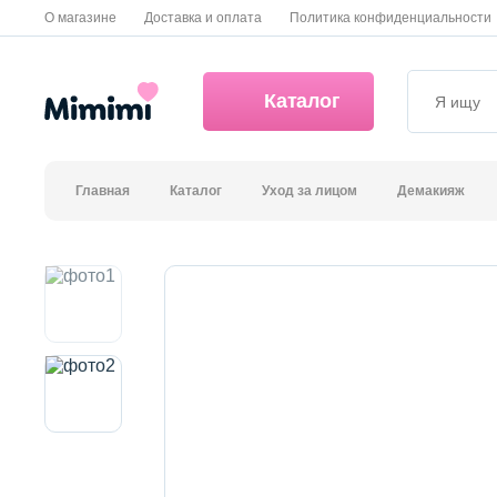
О магазине
Доставка и оплата
Политика конфиденциальности
Каталог
Главная
Каталог
Уход за лицом
Демакияж
*OVERSTOCK -30%
Уход за лицом
Волосы
Декоративная косметика и уход за губами