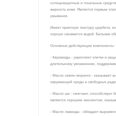
солнцезащитные и тональные средства
жирность кожи. Является первым этап
умывания.
Имеет приятную текстуру щербета, ко
хорошо смывается водой. Бальзам о
Основные действующие компоненты:
- Керамиды - укрепляют клетки и за
длительному увлажнению, поддержив
- Масло семян моринги - оказывает а
окружающей среды и свободных радик
- Масло ши - смягчает, способствует
является хорошим эмолентом, оказыв
- Масло лаванды - обладает выражен