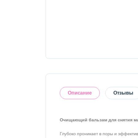
Тело
Наборы
Аксессуары
Бытовая химия
Описание
Отзывы
Очищающий бальзам для снятия мак
Оставить отзыв
Глубоко проникает в поры и эффектив