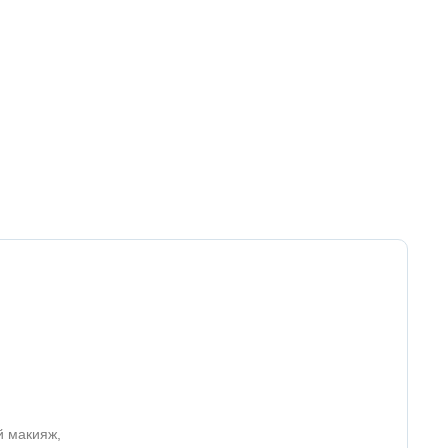
й макияж,