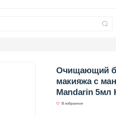
Очищающий ба
макияжа с ман
Mandarin 5мл
В избранное