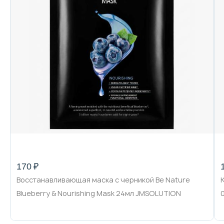
170 ₽
Восстанавливающая маска с черникой Be Nature
Blueberry & Nourishing Mask 24мл JMSOLUTION