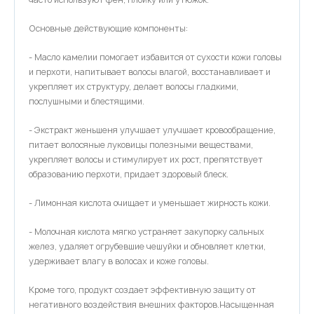
Основные действующие компоненты:
- Масло камелии помогает избавится от сухости кожи головы
и перхоти, напитывает волосы влагой, восстанавливает и
укрепляет их структуру, делает волосы гладкими,
послушными и блестящими.
- Экстракт женьшеня улучшает улучшает кровообращение,
питает волосяные луковицы полезными веществами,
укрепляет волосы и стимулирует их рост, препятствует
образованию перхоти, придает здоровый блеск.
- Лимонная кислота очищает и уменьшает жирность кожи.
- Молочная кислота мягко устраняет закупорку сальных
желез, удаляет огрубевшие чешуйки и обновляет клетки,
удерживает влагу в волосах и коже головы.
Кроме того, продукт создает эффективную защиту от
негативного воздействия внешних факторов.Насыщенная