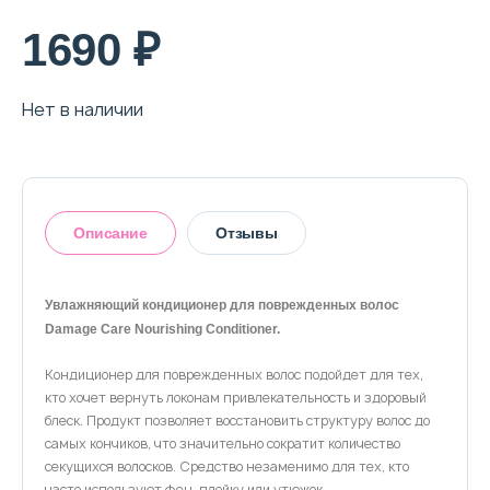
1690 ₽
Нет в наличии
Описание
Отзывы
Увлажняющий кондиционер для поврежденных волос
Damage Care Nourishing Conditioner.
Оставить отзыв
Кондиционер для поврежденных волос подойдет для тех,
кто хочет вернуть локонам привлекательность и здоровый
блеск. Продукт позволяет восстановить структуру волос до
самых кончиков, что значительно сократит количество
секущихся волосков. Средство незаменимо для тех, кто
часто используют фен, плойку или утюжок.