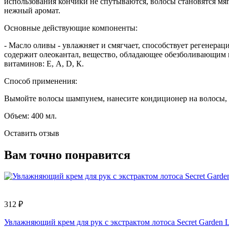
использования кончики не спутываются, волосы становятся м
нежный аромат.
Основные действующие компоненты:
- Масло оливы - увлажняет и смягчает, способствует регенера
содержит олеокантал, вещество, обладающее обезболивающим
витаминов: Е, А, D, К.
Способ применения:
Вымойте волосы шампунем, нанесите кондиционер на волосы, р
Объем: 400 мл.
Оставить отзыв
Вам точно понравится
312 ₽
Увлажняющий крем для рук с экстрактом лотоса Secret Garden