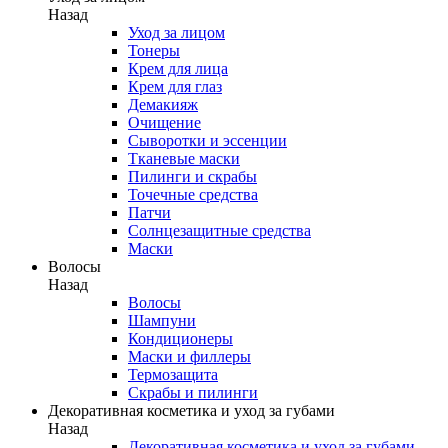
Назад
Уход за лицом
Тонеры
Крем для лица
Крем для глаз
Демакияж
Очищение
Сыворотки и эссенции
Тканевые маски
Пилинги и скрабы
Точечные средства
Патчи
Солнцезащитные средства
Маски
Волосы
Назад
Волосы
Шампуни
Кондиционеры
Маски и филлеры
Термозащита
Скрабы и пилинги
Декоративная косметика и уход за губами
Назад
Декоративная косметика и уход за губами