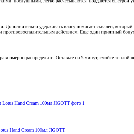
ягкими, послушными, легко расчесываются, поддаются быстрой 
ции. Дополнительно удерживать влагу помогает сквален, который
 и противовоспалительным действием. Еще один приятный бон
авномерно распределите. Оставьте на 5 минут, смойте теплой 
 Lotus Hand Cream 100мл JIGOTT