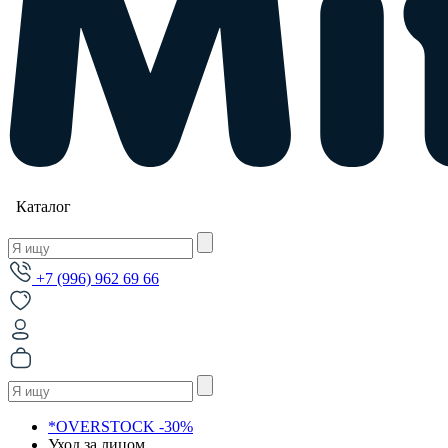
Каталог
+7 (996) 962 69 66
*OVERSTOCK -30%
Уход за лицом