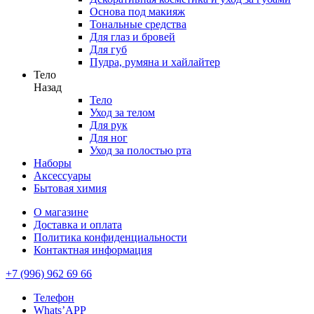
Основа под макияж
Тональные средства
Для глаз и бровей
Для губ
Пудра, румяна и хайлайтер
Тело
Назад
Тело
Уход за телом
Для рук
Для ног
Уход за полостью рта
Наборы
Аксессуары
Бытовая химия
О магазине
Доставка и оплата
Политика конфиденциальности
Контактная информация
+7 (996) 962 69 66
Телефон
Whats’APP