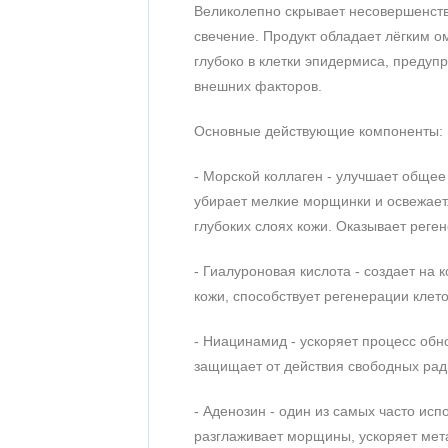
Великолепно скрывает несовершенства
свечение. Продукт обладает лёгким 
глубоко в клетки эпидермиса, преду
внешних факторов.
Основные действующие компоненты:
- Морской коллаген - улучшает общее 
убирает мелкие морщинки и освежает
глубоких слоях кожи. Оказывает реге
- Гиалуроновая кислота - создает на
кожи, способствует регенерации клет
- Ниацинамид - ускоряет процесс обн
защищает от действия свободных рад
- Аденозин - один из самых часто ис
разглаживает морщины, ускоряет мет