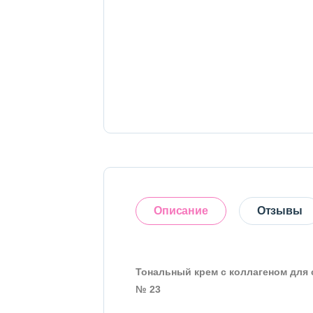
Тело
Наборы
Аксессуары
Бытовая химия
Описание
Отзывы
Тональный крем с коллагеном для с
Оставить отзыв
№ 23