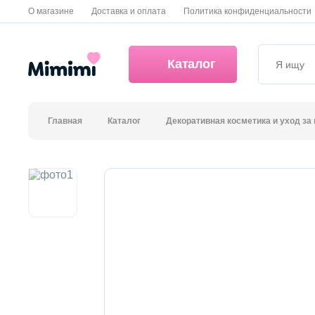
О магазине
Доставка и оплата
Политика конфиденциальности
Каталог
Главная
Каталог
Декоративная косметика и уход за
*OVERSTOCK -30%
Уход за лицом
Волосы
Декоративная косметика и уход за губами