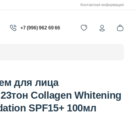
Контактная информация
+7 (996) 962 69 66
ем для лица
3тон Collagen Whitening
dation SPF15+ 100мл