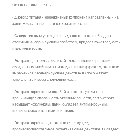
Основные компоненты:
- Диоксид титана - эффективный компонент направленный на
защиту кожи от вредного воздействия солнца;
- Слюда - используется для придания оттенка и обладает
отличным абсорбирующим свойством, придает коже гладкость
и шелковистость;
- Экстракт центеллы азиатской - лекарственное растение
обладает сильнейшим антиоксидантным эффектом, оказывает
выраженное регенерирующее действие и способствует
заживлению и восстановлению кожи;
- Экстракт корня шлемника байкальского - усиливают
проникающую способность активных веществ, сам экстракт
насыщает кожу керамидами, обладает антимикробным,
противовоспалительным действием;
- Экстракт корня горца - оказывает вяжущее,
противовоспалительное, успокаивающее действие. Обладает