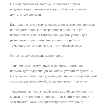
Не содержит масел, поэтому не забивает поры и
предотвращает появление жирного блеска в течение
длительного времени.
Благодаря боковой кнопке на упаковке можно регулировать
необходимое количество средства и гигиенично его
использовать. Спонж каплевидной формы удобен для
равномерного распределения тона и проработки
труднодоступных зон - вокруг глаз и крыльев носа.
Основные действующие компоненты:
- Ниацинамид - стимулирует выработку церамидов,
нормализует гидролипидный баланс, устраняет сухость и
шелушение. Замедляет доставку меланина в эпидермис, тем
самые предупреждает образование пигментных пятен;
- Аденозин - активно способствует выработке коллагена и
эластина. Разглаживает рельеф, повышает упругость и
эластичность кожи, замедляет процессы старения;