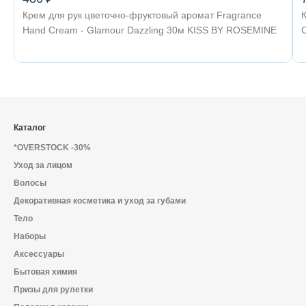
Крем для рук цветочно-фруктовый аромат Fragrance
К
Hand Cream - Glamour Dazzling 30м KISS BY ROSEMINE
Каталог
*OVERSTOCK -30%
Уход за лицом
Волосы
Декоративная косметика и уход за губами
Тело
Наборы
Аксессуары
Бытовая химия
Призы для рулетки