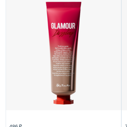
486 ₽