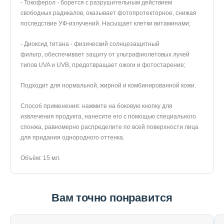
- Токоферол - борется с разрушительным действием
свободных радикалов, оказывает фотопротекторное, снижая
последствие УФ-излучений. Насыщает клетки витаминами;
- Диоксид титана - физический солнцезащитный
фильтр, обеспечивает защиту от ультрафиолетовых лучей
типов UVA и UVB, предотвращает ожоги и фотостарение;
Подходит для нормальной, жирной и комбинированной кожи.
Способ применения: нажмите на боковую кнопку для
извлечения продукта, нанесите его с помощью специального
спонжа, равномерно распределите по всей поверхности лица
для придания однородного оттенка.
Объём: 15 мл.
Вам точно понравится