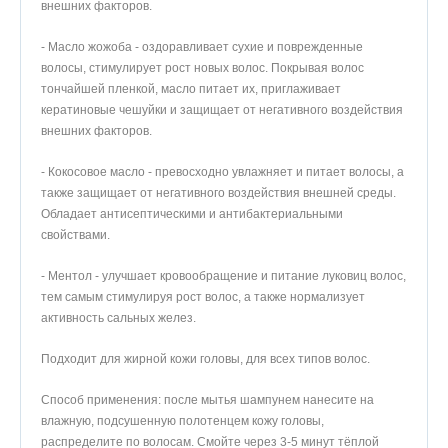
внешних факторов.
- Масло жожоба - оздоравливает сухие и поврежденные
волосы, стимулирует рост новых волос. Покрывая волос
тончайшей пленкой, масло питает их, приглаживает
кератиновые чешуйки и защищает от негативного воздействия
внешних факторов.
- Кокосовое масло - превосходно увлажняет и питает волосы, а
также защищает от негативного воздействия внешней среды.
Обладает антисептическими и антибактериальными
свойствами.
- Ментол - улучшает кровообращение и питание луковиц волос,
тем самым стимулируя рост волос, а также нормализует
активность сальных желез.
Подходит для жирной кожи головы, для всех типов волос.
Способ применения: после мытья шампунем нанесите на
влажную, подсушенную полотенцем кожу головы,
распределите по волосам. Смойте через 3-5 минут тёплой