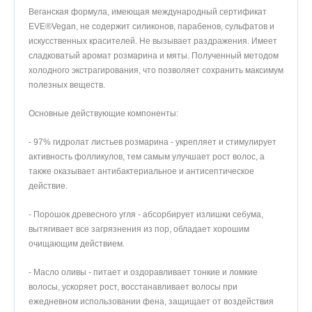
Веганская формула, имеющая международный сертификат
EVE®Vegan, не содержит силиконов, парабенов, сульфатов и
искусственных красителей. Не вызывает раздражения. Имеет
сладковатый аромат розмарина и мяты. Полученный методом
холодного экстрагирования, что позволяет сохранить максимум
полезных веществ.
Основные действующие компоненты:
- 97% гидролат листьев розмарина - укрепляет и стимулирует
активность фолликулов, тем самым улучшает рост волос, а
также оказывает антибактериальное и антисептическое
действие.
- Порошок древесного угля - абсорбирует излишки себума,
вытягивает все загрязнения из пор, обладает хорошим
очищающим действием.
- Масло оливы - питает и оздоравливает тонкие и ломкие
волосы, ускоряет рост, восстанавливает волосы при
ежедневном использовании фена, защищает от воздействия