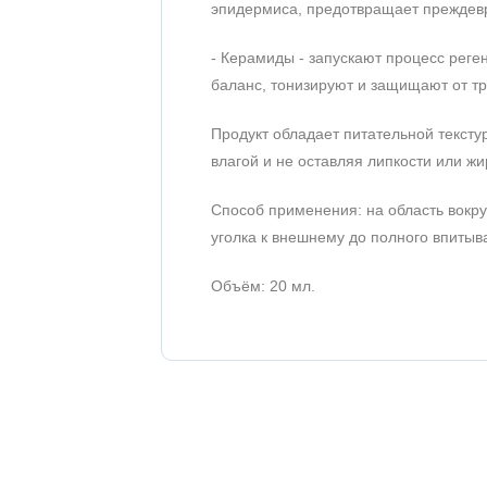
эпидермиса, предотвращает преждев
- Керамиды - запускают процесс рег
баланс, тонизируют и защищают от т
Продукт обладает питательной тексту
влагой и не оставляя липкости или жи
Способ применения: на область вокру
уголка к внешнему до полного впитыв
Объём: 20 мл.