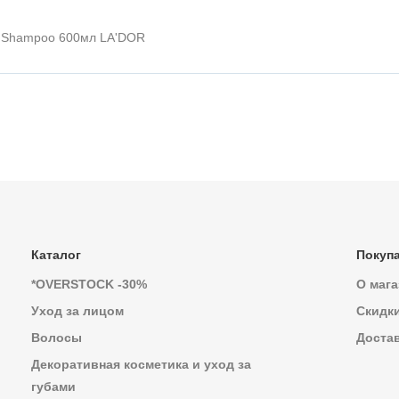
e Shampoo 600мл LA'DOR
Каталог
Покуп
*OVERSTOCK -30%
О мага
Уход за лицом
Скидк
Волосы
Достав
Декоративная косметика и уход за
губами