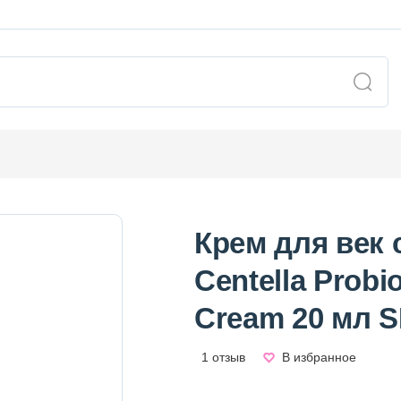
Крем для век 
Centella Probi
Cream 20 мл S
1 отзыв
В избранное