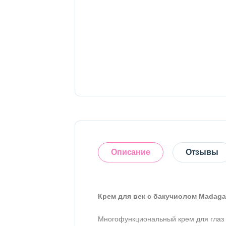
Тело
Наборы
Аксессуары
Бытовая химия
Описание
Отзывы
Крем для век с бакучиолом Madagas
5
Многофункциональный крем для глаз 