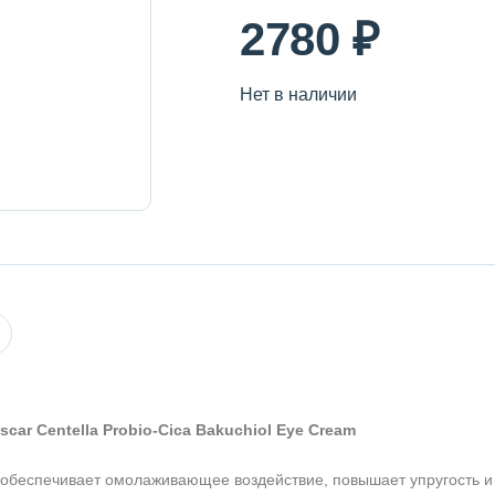
2780 ₽
Нет в наличии
car Centella Probio-Cica Bakuchiol Eye Cream
Оставить отзыв
обеспечивает омолаживающее воздействие, повышает упругость и 