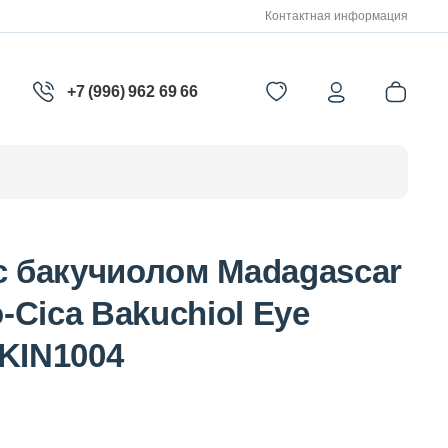
Контактная информация
+7 (996) 962 69 66
с бакучиолом Madagascar
o-Cica Bakuchiol Eye
KIN1004