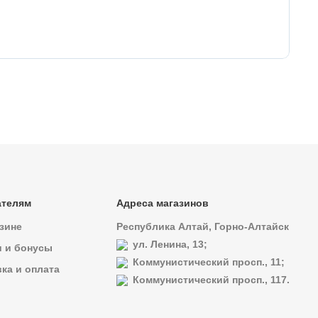
25
Ск
ателям
Адреса магазинов
зине
Республика Алтай, Горно-Алтайск
ул. Ленина, 13;
и и бонусы
Коммунистический просп., 11;
ка и оплата
Коммунистический просп., 117.