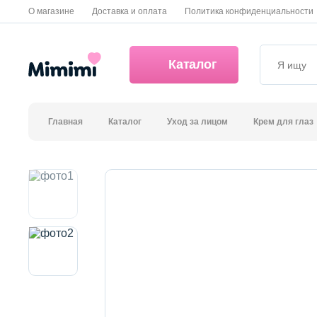
О магазине
Доставка и оплата
Политика конфиденциальности
Каталог
Главная
Каталог
Уход за лицом
Крем для глаз
*OVERSTOCK -30%
Уход за лицом
Волосы
Декоративная косметика и уход за губами