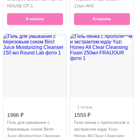
HOUSE CP-1
12мл AHC
В корзину
В корзину
1 отзыв
1966 ₽
1553 ₽
Гель для умывания с
Гель-пенка с прополисом и
березовым соком Birch
экстрактом юдзу Yuzu
Juice Moisturizing Cleanser
Honey All Clear Cleansing