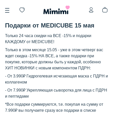
Подарки от MEDICUBE 15 мая
Только 24 часа скидки на ВСЕ -15% и подарки
КАЖДОМУ от MEDICUBE!
Только в этом месяце 15.05 - уже в этом четверг вас
*OVERSTOCK -30%
ждет скидка -15% НА ВСЕ, а также подарки при
покупке, которые должны быть у каждой, особенно
ХИТ НОВИНКИ с новым компонентом ПДРН:
Уход за лицом
- От 3.990₽ Гидрогелевая исчезающая маска с ПДРН и
коллагеном
- От 7.990₽ Укрепляющая сыворотка для лица с ПДРН
Волосы
и пептидами
*Все подарки суммируются, т.е. покупая на сумму от
7.990₽ вы получаете сразу все подарки в списке