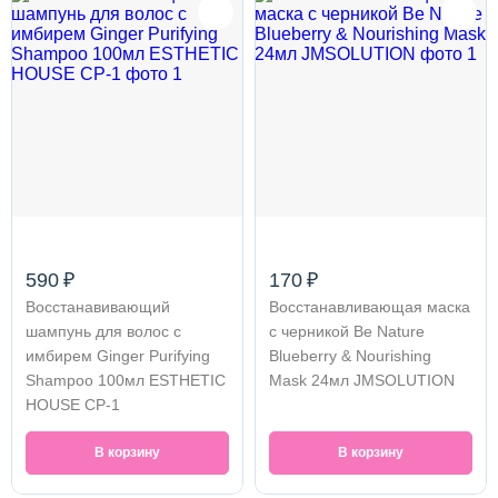
590 ₽
170 ₽
Восстанавивающий
Восстанавливающая маска
шампунь для волос с
с черникой Be Nature
имбирем Ginger Purifying
Blueberry & Nourishing
Shampoo 100мл ESTHETIC
Mask 24мл JMSOLUTION
HOUSE СР-1
В корзину
В корзину