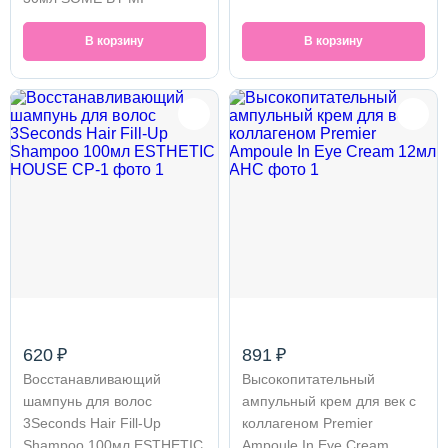
В корзину
В корзину
620 ₽
891 ₽
Восстанавливающий
Высокопитательный
шампунь для волос
ампульный крем для век с
3Seconds Hair Fill-Up
коллагеном Premier
Shampoo 100мл ESTHETIC
Ampoule In Eye Cream