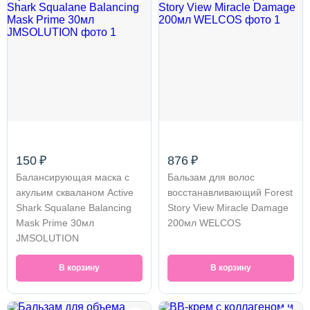
150 ₽
876 ₽
Балансирующая маска с
Бальзам для волос
акульим скваланом Active
восстанавливающий Forest
Shark Squalane Balancing
Story View Miracle Damage
Mask Prime 30мл
200мл WELCOS
JMSOLUTION
В корзину
В корзину