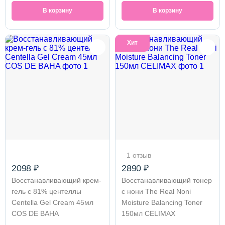
В корзину
В корзину
Хит
1 отзыв
2098 ₽
2890 ₽
Восстанавливающий крем-
Восстанавливающий тонер
гель с 81% центеллы
с нони The Real Noni
Centella Gel Cream 45мл
Moisture Balancing Toner
COS DE BAHA
150мл CELIMAX