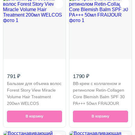
791 ₽
1790 ₽
Бальзам для объема волос
ВВ-крем с коллагеном и
Forest Story View Miracle
ретинолом Retin-Collagen
Volume Hair Treatment
Core Blemish Balm SPF 30
200мл WELCOS
PA+++ 50мл FRAIJOUR
В корзину
В корзину