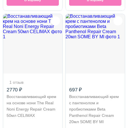
В корзину
В корзину
1 отзыв
2770 ₽
697 ₽
Восстанавливающий крем
Восстанавливающий крем
на основе нони The Real
с пантенолом и
Noni Energy Repair Cream
пробиотиками Beta
50мл CELIMAX
Panthenol Repair Cream
20мл SOME BY MI