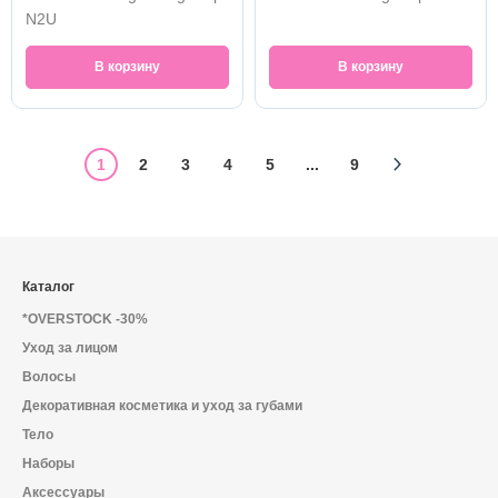
N2U
В корзину
В корзину
1
2
3
4
5
...
9
Каталог
*OVERSTOCK -30%
Уход за лицом
Волосы
Декоративная косметика и уход за губами
Тело
Наборы
Аксессуары