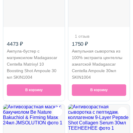
1 отзыв
4473 ₽
1750 ₽
Ампула-бустер с
Ампульная сыворотка из
матриксилом Madagascar
100% экстракта центеллы
Centella Matrixyl 10
азиатской Madagascar
Boosting Shot Ampoule 30
Centella Ampoule 30мл
мл SKIN1004
SKIN1004
В корзину
В корзину