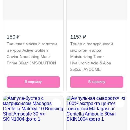
150 ₽
1157 ₽
Tканевая маска с золотом
Tонер с гиалуроновой
и икрой Active Golden
кислотой и алоэ
Caviar Nourishing Mask
Moisturizing Toner
Prime 30мл JMSOLUTION
Hyaluronic Acid & Aloe
250мл AYOUME
В корзину
В корзину