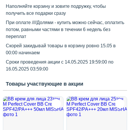
Декоративная косметика и уход за
Наполняйте корзину и зовите подружку, чтобы
губами
получить все подарки сразу
При оплате ////Долями - купить можно сейчас, оплатить
потом, равными частями в течении 6 недель без
Тело
переплат
Скорей закидывай товары в корзину ровно 15.05 в
00:00 начинаем
Наборы
Сроки проведения акции с
14.05.2025 19:59:00
по
16.05.2025 03:59:00
Аксессуары
Товары участвующие в акции
Бытовая химия