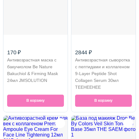
170 ₽
2844 ₽
Антивозрастная маска с
Антивозрастная сыворотка
бакучиолом Be Nature
с пептидами и коллагеном
Bakuchiol & Firming Mask
9-Layer Peptide Shot
24мл JMSOLUTION
Collagen Serum 30мл
TEEHEEHEE
В корзину
В корзину