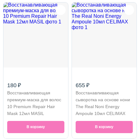
180 ₽
655 ₽
Восстанавливающая
Восстанавливающая
премиум-маска для волос
сыворотка на основе нони
10 Premium Repair Hair
The Real Noni Energy
Mask 12мл MASIL
Ampoule 10мл CELIMAX
В корзину
В корзину