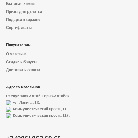
Декоративная косметика и уход за
Бытовая химия
губами
Призы для рулетки
Подарки в корзине
Сертификаты
Тело
Покупателям
О магазине
Наборы
Скидки и бонусы
Доставка и оплата
Адреса магазинов
Аксессуары
Республика Алтай, Горно-Алтайск
ул. Ленина, 13;
Коммунистический просп., 11;
Бытовая химия
Коммунистический просп., 117.