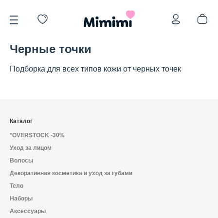
Черные точки
Подборка для всех типов кожи от черных точек
*OVERSTOCK -30%
Каталог
*OVERSTOCK -30%
Уход за лицом
Уход за лицом
Волосы
Декоративная косметика и уход за губами
Волосы
Тело
Наборы
Аксессуары