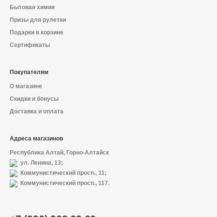
Декоративная косметика и уход за
Бытовая химия
губами
Призы для рулетки
Подарки в корзине
Сертификаты
Тело
Покупателям
О магазине
Наборы
Скидки и бонусы
Доставка и оплата
Аксессуары
Адреса магазинов
Республика Алтай, Горно-Алтайск
ул. Ленина, 13;
Коммунистический просп., 11;
Бытовая химия
Коммунистический просп., 117.