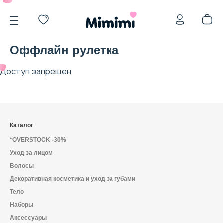
Оффлайн рулетка
Доступ запрещен
*OVERSTOCK -30%
Каталог
*OVERSTOCK -30%
Уход за лицом
Уход за лицом
Волосы
Декоративная косметика и уход за губами
Волосы
Тело
Наборы
Аксессуары