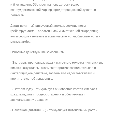
и блестящими. Образует на поверхности волос
влагоудерживающий барьер, предотвращающий сухость и
ломкость.
Дарит приятный цитрусовый аромат: верхние ноты -
грейпфрут, лимон, апельсин, лайм, лист чёрной смородины;
ноты сердца - зелёные и акватические нотки; базовые ноты -
мускус, амбра.
Основные действующие компоненты:
- Экстракты прополиса, мёда и маточного молочка - интенсивно
питают кожу головы, оказывают противовоспалительное и
бактерицидное действие, восполняют недостаток влаги и
препятствуют её испарению.
- Экстракт юдзу - стимулирует обновление клеток, смягчает
кожу, замедляет процесс старения и обеспечивает
антиоксидантную защиту.
- Пантенол (витамин B5) - стимулирует интенсивный рост и