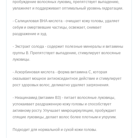
пробуждение волосяных луковиц, препятствует выпадению,
увлажняет и поддерживает оптимальный уровень гидратации.
- Салициловая BHA-кислота - очищает кожу головы, удаляет
себум и омертвевшие частицы, освежает, снимает
раздражение и зуд.
- Экстракт солода - содержит полезные минералы и витамины
группы B. Препятствует выпадению, стимулирует волосяные
луковицы.
- Аскорбиновая кислота - форма витамина C, которая
оказывает мощное антиоксидантное действие и стимулирует
рост здоровых волос, деликатно удаляет загрязнения.
- Ниацинамид (витамин B3) - питает волосяные луковицы,
успокаивает раздраженную кожу головы и способствует
активному росту. Улучшает микроциркуляцию, пробуждает
спящие луковицы, делает волос более плотным и упругим.
Подходит для нормальной и сухой кожи головы.