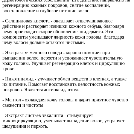
регенерацию кожных покровов, снятие воспалений,
восстановление и глубокое питание волос.
- Салициловая кислота - оказывает отшелушивающее
действие и растворяет излишки кожного себума, благодаря
чему происходит скорое обновление эпидермиса. Эти
компоненты уменьшают жирность кожи головы, благодаря
чему волосы дольше остаются чистыми.
- Экстракт ячменного солода - хорошо помогает при
выпадении волос, перхоти и успокаивает чувствительную
кожу головы. Улучшает регенерацию клеток и циркуляцию
крови.
- Никотинамид - улучшает обмен веществ в клетках, а также
их питание. Помогает восстановить целостность кожных
покровов. Является антиоксидантом.
- Ментол - охлаждает кожу головы и дарит приятное чувство
свежести и чистоты.
- Экстракт листьев эвкалипта - стимулирует
микроциркуляцию, уменьшает выпадение волос, устраняет
шелушения и перхоть.