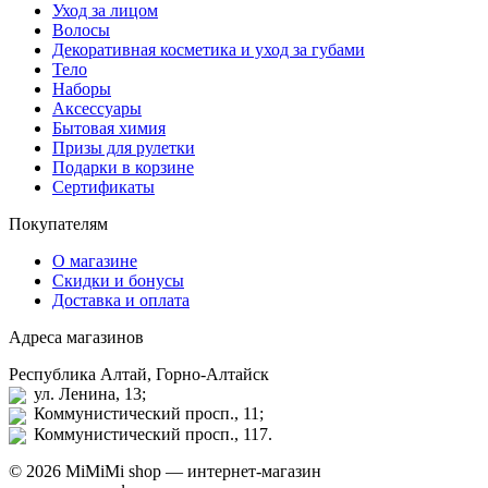
Уход за лицом
Волосы
Декоративная косметика и уход за губами
Тело
Наборы
Аксессуары
Бытовая химия
Призы для рулетки
Подарки в корзине
Сертификаты
Покупателям
О магазине
Скидки и бонусы
Доставка и оплата
Адреса магазинов
Республика Алтай, Горно-Алтайск
ул. Ленина, 13;
Коммунистический просп., 11;
Коммунистический просп., 117.
© 2026 MiMiMi shop — интернет-магазин