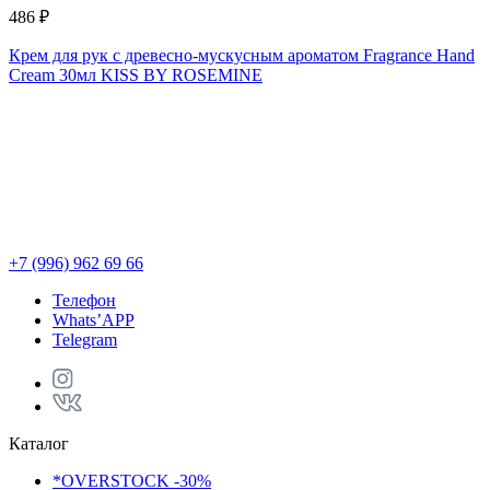
486 ₽
1
Крем для рук с древесно-мускусным ароматом Fragrance Hand
Р
Cream 30мл KISS BY ROSEMINE
R
+7 (996) 962 69 66
Телефон
Whats’APP
Telegram
Каталог
*OVERSTOCK -30%