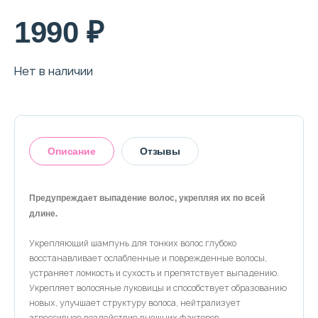
1990 ₽
Нет в наличии
Описание
Отзывы
Предупреждает выпадение волос, укрепляя их по всей
длине.
Оставить отзыв
Укрепляющий шампунь для тонких волос глубоко
восстанавливает ослабленные и поврежденные волосы,
устраняет ломкость и сухость и препятствует выпадению.
Укрепляет волосяные луковицы и способствует образованию
новых, улучшает структуру волоса, нейтрализует
агрессивное воздействие внешних факторов.