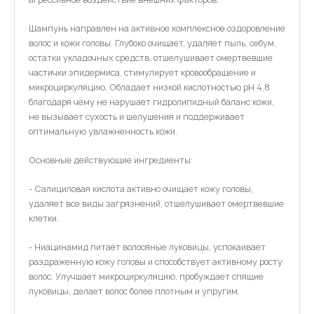
Шампунь направлен на активное комплексное оздоровление
волос и кожи головы. Глубоко очищает, удаляет пыль, себум,
остатки укладочных средств, отшелушивает омертвевшие
частички эпидермиса, стимулирует кровообращение и
микроциркуляцию. Обладает низкой кислотностью pH 4.8
благодаря чему не нарушает гидролипидный баланс кожи,
не вызывает сухость и шелушения и поддерживает
оптимальную увлажненность кожи.
Основные действующие ингредиенты:
- Салициловая кислота активно очищает кожу головы,
удаляет все виды загрязнений, отшелушивает омертвевшие
клетки.
- Ниацинамид питает волосяные луковицы, успокаивает
раздраженную кожу головы и способствует активному росту
волос. Улучшает микроциркуляцию, пробуждает спящие
луковицы, делает волос более плотным и упругим.