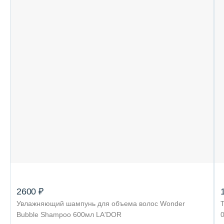
2600 ₽
Увлажняющий шампунь для объема волос Wonder
Т
Bubble Shampoo 600мл LA'DOR