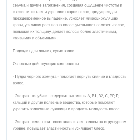
себума и другие загрязнения, создавая ощущение чистоты и
свежести, питает и укрепляет корни волос, предупреждая
преждевременное выпадение, ускоряет микроциркуляцию
крови, усиливая рост новых волос, уменьшает ломкость волос,
повышая их толщину, делает волосы более эластичными,
«живыми» и объемными.
Подходит для ломких, сухих волос.
Основные действующие компоненты:
- Пудра черного жемчуга - помогает вернуть сияние и гладкость
волос.
- Экстракт голубики - содержит витамины А, В1, В2, С, РР, Р,
кальций и другие полезные вещества, которые помогают
укрепить волосяные луковицы и продлить молодость волос.
- Экстракт семян сои - восстанавливает волосы на структурном
уровне, повышает эластичность и усиливает блеск.