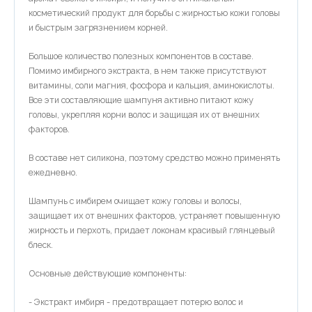
косметический продукт для борьбы с жирностью кожи головы
и быстрым загрязнением корней.
Большое количество полезных компонентов в составе.
Помимо имбирного экстракта, в нем также присутствуют
витамины, соли магния, фосфора и кальция, аминокислоты.
Все эти составляющие шампуня активно питают кожу
головы, укрепляя корни волос и защищая их от внешних
факторов.
В составе нет силикона, поэтому средство можно применять
ежедневно.
Шампунь с имбирем очищает кожу головы и волосы,
защищает их от внешних факторов, устраняет повышенную
жирность и перхоть, придает локонам красивый глянцевый
блеск.
Основные действующие компоненты:
- Экстракт имбиря - предотвращает потерю волос и