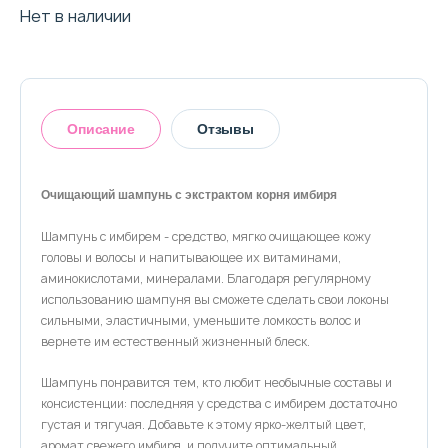
Нет в наличии
Описание
Отзывы
Очищающий шампунь с экстрактом корня имбиря
Шампунь с имбирем - средство, мягко очищающее кожу
Оставить отзыв
головы и волосы и напитывающее их витаминами,
аминокислотами, минералами. Благодаря регулярному
использованию шампуня вы сможете сделать свои локоны
сильными, эластичными, уменьшите ломкость волос и
вернете им естественный жизненный блеск.
Шампунь понравится тем, кто любит необычные составы и
консистенции: последняя у средства с имбирем достаточно
густая и тягучая. Добавьте к этому ярко-желтый цвет,
аромат свежего имбиря, и получите оптимальный