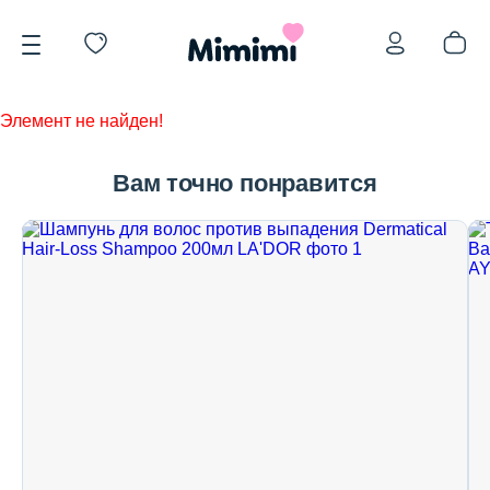
Элемент не найден!
Вам точно понравится
*OVERSTOCK -30%
Уход за лицом
Волосы