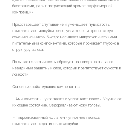
блестящими, дарит потрясающий аромат парфюмерной
композиции.
Предотвращает спутывание и уменьшает пушистость,
приглаживает чешуйки волос, увлажняет и препятствует
сечению кончиков. Быстро насыщает микроскопическимми
питательными компонентами, которые проникает глубоко в
структуру волоса.
Повышает эластичность, образует на поверхности волос
невидимый защитный слой, который препятствует сухости и
ломкости.
Основные действующие компоненты:
- Аминокислоты - укрепляют и уплотняют волосы. Улучшают
их общее состояние. Оздоравливают кожу головы.
- Гидролизованный коллаген - уплотняет волосы,
приглаживает кератиновые чешуйки.