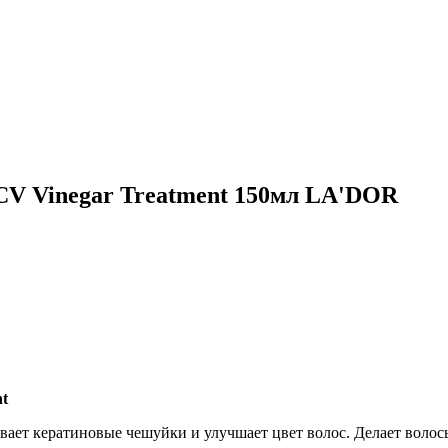
CV Vinegar Treatment 150мл LA'DOR
nt
ивает кератиновые чешуйки и улучшает цвет волос. Делает воло