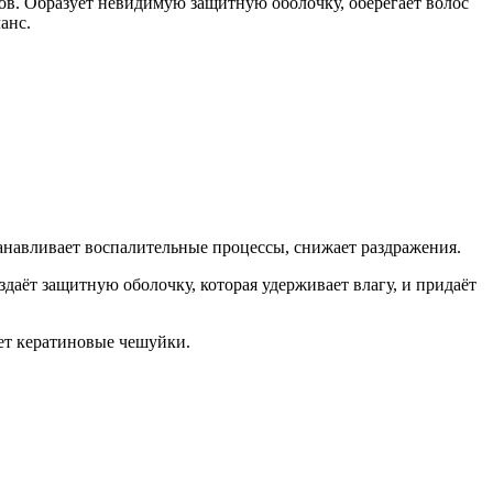
ков. Образует невидимую защитную оболочку, оберегает волос
анс.
танавливает воспалительные процессы, снижает раздражения.
здаёт защитную оболочку, которая удерживает влагу, и придаёт
ает кератиновые чешуйки.