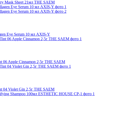
Berry Mask Sheet 21мл THE SAEM
gen Eye Serum 10 мл AXIS-Y
nt 06 Apple Cinnamon 2,5г THE SAEM
t 04 Violet Gin 2,5г THE SAEM