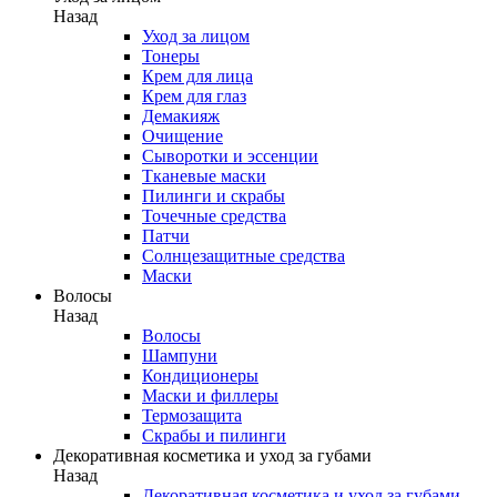
Назад
Уход за лицом
Тонеры
Крем для лица
Крем для глаз
Демакияж
Очищение
Сыворотки и эссенции
Тканевые маски
Пилинги и скрабы
Точечные средства
Патчи
Солнцезащитные средства
Маски
Волосы
Назад
Волосы
Шампуни
Кондиционеры
Маски и филлеры
Термозащита
Скрабы и пилинги
Декоративная косметика и уход за губами
Назад
Декоративная косметика и уход за губами