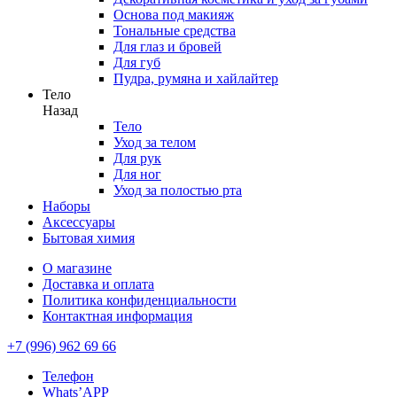
Основа под макияж
Тональные средства
Для глаз и бровей
Для губ
Пудра, румяна и хайлайтер
Тело
Назад
Тело
Уход за телом
Для рук
Для ног
Уход за полостью рта
Наборы
Аксессуары
Бытовая химия
О магазине
Доставка и оплата
Политика конфиденциальности
Контактная информация
+7 (996) 962 69 66
Телефон
Whats’APP