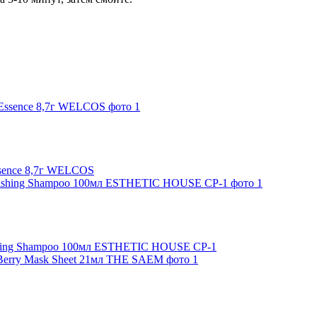
ssence 8,7г WELCOS
shing Shampoo 100мл ESTHETIC HOUSE CP-1