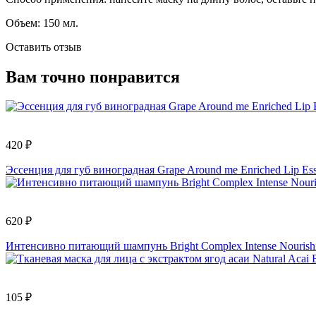
Объем: 150 мл.
Оставить отзыв
Вам точно понравится
420 ₽
Эссенция для губ виноградная Grape Around me Enriched Lip E
620 ₽
Интенсивно питающий шампунь Bright Complex Intense Nouri
105 ₽