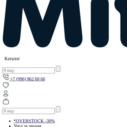
Каталог
+7 (996) 962 69 66
*OVERSTOCK -30%
Уход за лицом