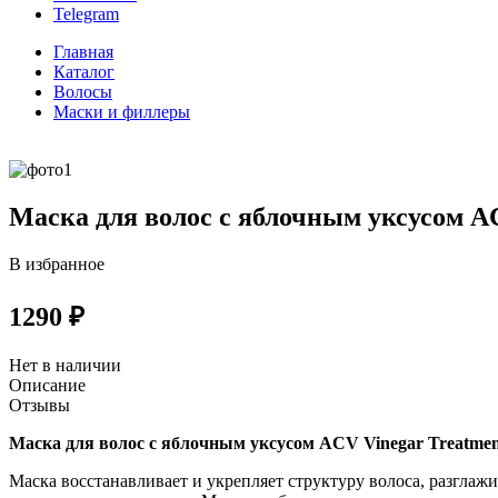
Telegram
Главная
Каталог
Волосы
Маски и филлеры
Маска для волос с яблочным уксусом A
В избранное
1290 ₽
Нет в наличии
Описание
Отзывы
Маска для волос с яблочным уксусом ACV Vinegar Treatme
Маска восстанавливает и укрепляет структуру волоса, разглаж