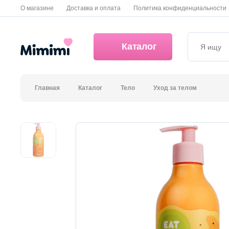
О магазине
Доставка и оплата
Политика конфиденциальности
Каталог
Главная
Каталог
Тело
Уход за телом
*OVERSTOCK -30%
Уход за лицом
Волосы
Декоративная косметика и уход за губами