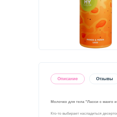
Тело
Наборы
Аксессуары
Бытовая химия
Описание
Отзывы
Молочко для тела "Ласси с манго и
Оставить отзыв
Кто-то выбирает насладиться десерто