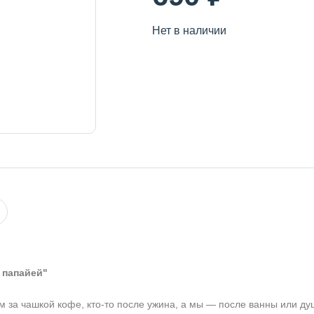
Нет в наличии
 папайей"
м за чашкой кофе, кто-то после ужина, а мы — после ванны или ду