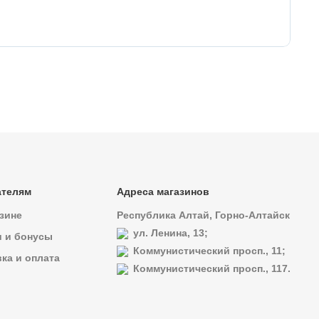
17
Ан
ателям
Адреса магазинов
зине
Республика Алтай, Горно-Алтайск
ул. Ленина, 13;
и и бонусы
Коммунистический просп., 11;
ка и оплата
Коммунистический просп., 117.