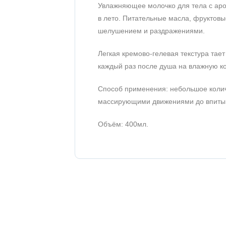
Увлажняющее молочко для тела с аро
в лето. Питательные масла, фруктовые
шелушением и раздражениями.
Легкая кремово-гелевая текстура та
каждый раз после душа на влажную ко
Способ применения: небольшое колич
массирующими движениями до впиты
Объём: 400мл.