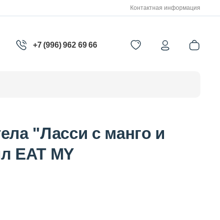
Контактная информация
+7 (996) 962 69 66
ела "Ласси с манго и
мл EAT MY