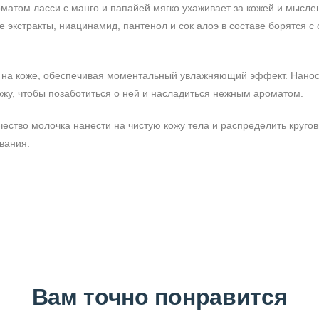
матом ласси с манго и папайей мягко ухаживает за кожей и мысле
 экстракты, ниацинамид, пантенол и сок алоэ в составе борятся с 
ет на коже, обеспечивая моментальный увлажняющий эффект. Нано
жу, чтобы позаботиться о ней и насладиться нежным ароматом.
ество молочка нанести на чистую кожу тела и распределить круго
вания.
Вам точно понравится