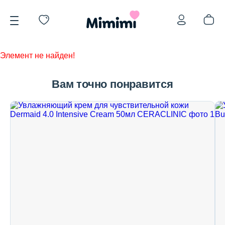
Элемент не найден!
Вам точно понравится
*OVERSTOCK -30%
Уход за лицом
Волосы