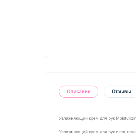
Тело
Наборы
Аксессуары
Бытовая химия
Описание
Отзывы
Увлажняющий крем для рук Moisturizin
Оставить отзыв
Увлажняющий крем для рук с пантено