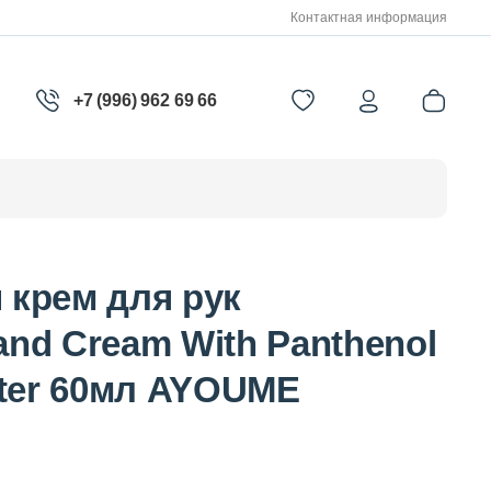
Контактная информация
+7 (996) 962 69 66
крем для рук
Hand Cream With Panthenol
tter 60мл AYOUME