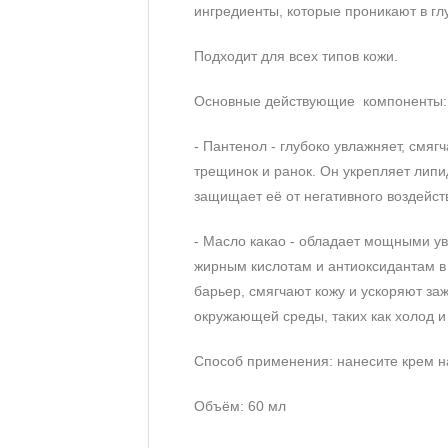
ингредиенты, которые проникают в глу
Подходит для всех типов кожи.
Основные действующие компоненты:
- Пантенол - глубоко увлажняет, смяг
трещинок и ранок. Он укрепляет лип
защищает её от негативного воздейс
- Масло какао - обладает мощными 
жирным кислотам и антиоксидантам в 
барьер, смягчают кожу и ускоряют з
окружающей среды, таких как холод и
Способ применения: нанесите крем на
Объём: 60 мл