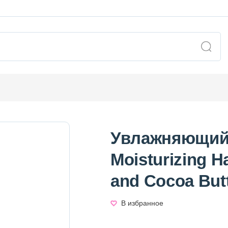
Увлажняющий 
Moisturizing 
and Cocoa Bu
В избранное