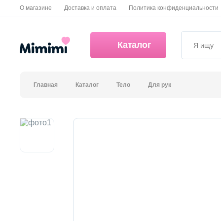
О магазине
Доставка и оплата
Политика конфиденциальности
Каталог
Главная
Каталог
Тело
Для рук
*OVERSTOCK -30%
Уход за лицом
Волосы
Декоративная косметика и уход за губами