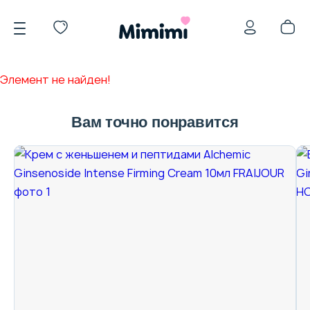
Элемент не найден!
Вам точно понравится
*OVERSTOCK -30%
Уход за лицом
Волосы