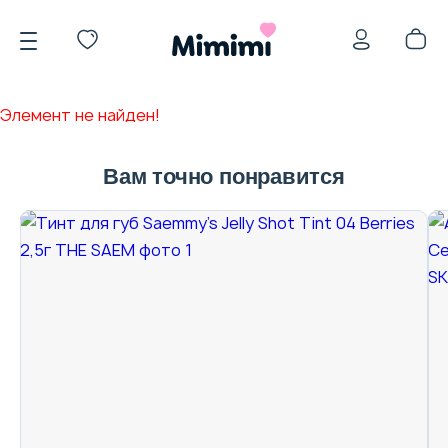
Элемент не найден!
Вам точно понравится
*OVERSTOCK -30%
Уход за лицом
Волосы