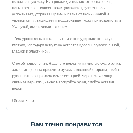
потемневшую кожу. Ниацинамид успокаивает воспаления,
повышает эластичность кожи, увлажняет, сужает поры,
успокаивает, устраняя шрамы и пятна от гнойничковой и
угревой сыпи, защищает и поддерживает кожу при воздействии
УФ-лучей, омолаживает в целом.
- Гиалуроновая кислота - притягивает и удерживает влагу в
клетках, благодаря чему кожа остается идеально увлажненной,
гладкой и эластичной.
Способ применения: Наденьте перчатки на чистые сухие ручки,
закрепите, слегка прижмите руками с внешней стороны, чтобы
руки плотно соприкасались с эссенцией. Через 20-40 минут
снимите перчатки, нежно массируйте ручки, смойте остатки
водой.
Объем: 35 гр
Вам точно понравится