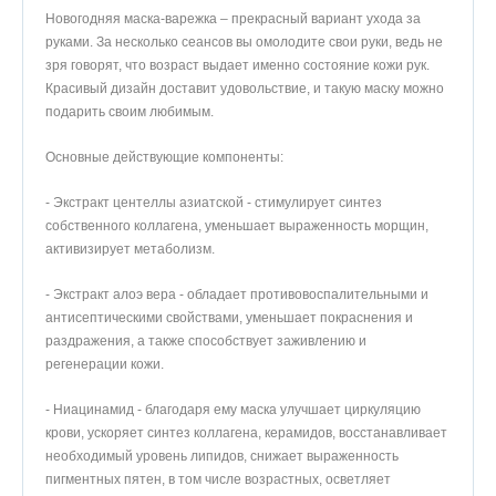
Новогодняя маска-варежка – прекрасный вариант ухода за
руками. За несколько сеансов вы омолодите свои руки, ведь не
зря говорят, что возраст выдает именно состояние кожи рук.
Красивый дизайн доставит удовольствие, и такую маску можно
подарить своим любимым.
Основные действующие компоненты:
- Экстракт центеллы азиатской - стимулирует синтез
собственного коллагена, уменьшает выраженность морщин,
активизирует метаболизм.
- Экстракт алоэ вера - обладает противовоспалительными и
антисептическими свойствами, уменьшает покраснения и
раздражения, а также способствует заживлению и
регенерации кожи.
- Ниацинамид - благодаря ему маска улучшает циркуляцию
крови, ускоряет синтез коллагена, керамидов, восстанавливает
необходимый уровень липидов, снижает выраженность
пигментных пятен, в том числе возрастных, осветляет