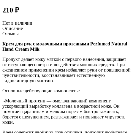
210 ₽
Нет в наличии
Описание
Отзывы
Крем для рук с молочными протеинами Perfumed Natural
Hand Cream Milk
Продукт делает кожу мягкой с первого нанесения, защищает
от иссушающего ветра и воздействия моющих средств. При
ежедневном применении крем избавляет руки от повышенной
чувствительности, восстанавливает естественную
гидролипидную мантию.
Основные действующие компоненты:
-Молочный протеин — омолаживающий компонент,
ускоряющий выработку коллагена в возрастной коже. Он
помогает царапинам и мелким порезам быстро заживать,
борется с шелушением, разглаживает и повышает упругость
кожи.
Крем содержит двойную дозу отдушки, подходит любителям