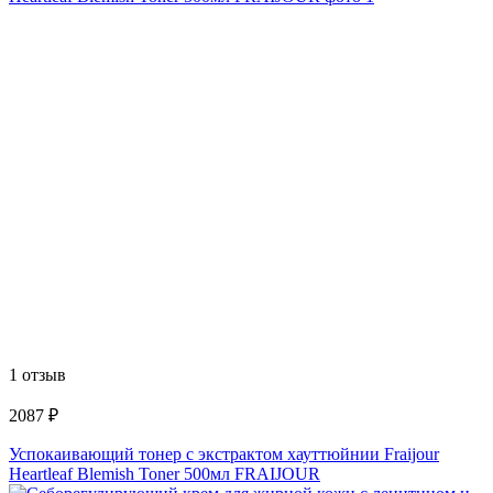
1 отзыв
2087 ₽
Успокаивающий тонер с экстрактом хауттюйнии Fraijour
Heartleaf Blemish Toner 500мл FRAIJOUR