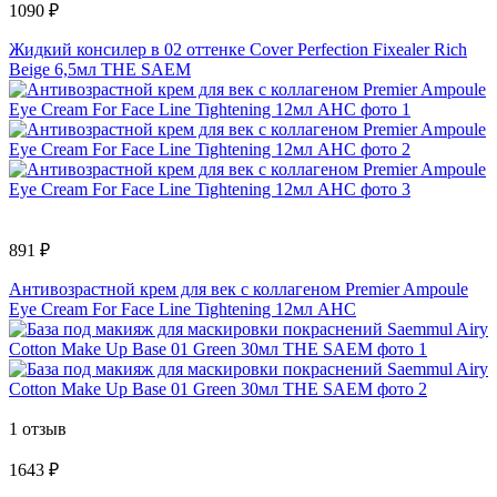
1090 ₽
Жидкий консилер в 02 оттенке Cover Perfection Fixealer Rich
Beige 6,5мл THE SAEM
891 ₽
Антивозрастной крем для век с коллагеном Premier Ampoule
Eye Cream For Face Line Tightening 12мл AHC
1 отзыв
1643 ₽