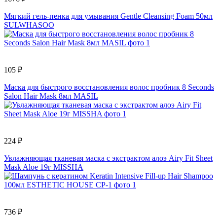
Мягкий гель-пенка для умывания Gentle Cleansing Foam 50мл
SULWHASOO
105 ₽
Маска для быстрого восстановления волос пробник 8 Seconds
Salon Hair Mask 8мл MASIL
224 ₽
Увлажняющая тканевая маска с экстрактом алоэ Airy Fit Sheet
Mask Aloe 19г MISSHA
736 ₽