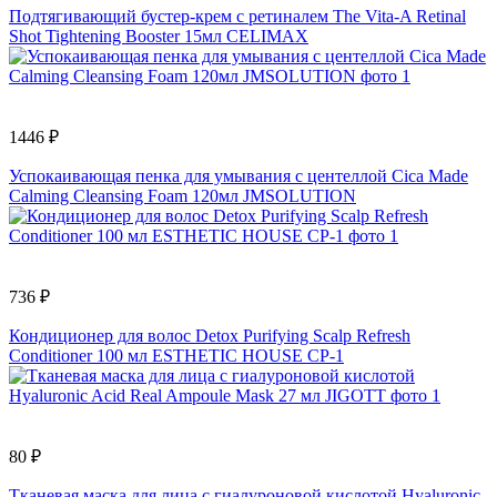
Подтягивающий бустер-крем с ретиналем The Vita-A Retinal
Shot Tightening Booster 15мл CELIMAX
1446 ₽
Успокаивающая пенка для умывания с центеллой Cica Made
Calming Cleansing Foam 120мл JMSOLUTION
736 ₽
Кондиционер для волос Detox Purifying Scalp Refresh
Conditioner 100 мл ESTHETIC HOUSE CP-1
80 ₽
Тканевая маска для лица с гиалуроновой кислотой Hyaluronic