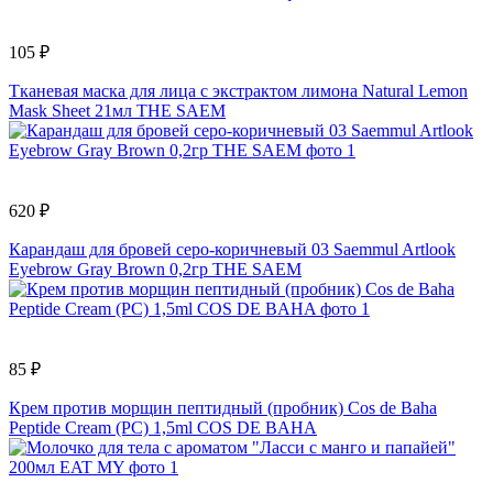
105 ₽
Тканевая маска для лица с экстрактом лимона Natural Lemon
Mask Sheet 21мл THE SAEM
620 ₽
Карандаш для бровей серо-коричневый 03 Saemmul Artlook
Eyebrow Gray Brown 0,2гр THE SAEM
85 ₽
Крем против морщин пептидный (пробник) Cos de Baha
Peptide Cream (PC) 1,5ml COS DE BAHA