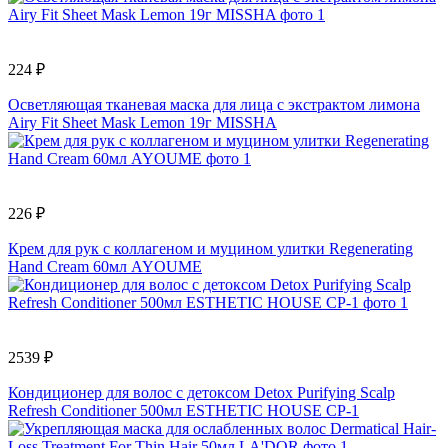
224 ₽
Осветляющая тканевая маска для лица с экстрактом лимона
Airy Fit Sheet Mask Lemon 19г MISSHA
226 ₽
Крем для рук с коллагеном и муцином улитки Regenerating
Hand Cream 60мл AYOUME
2539 ₽
Кондиционер для волос с детоксом Detox Purifying Scalp
Refresh Conditioner 500мл ESTHETIC HOUSE CP-1