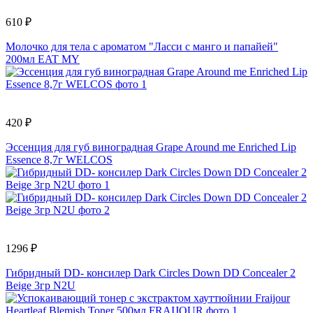
610 ₽
Молочко для тела с ароматом "Ласси с манго и папайей"
200мл EAT MY
420 ₽
Эссенция для губ виноградная Grape Around me Enriched Lip
Essence 8,7г WELCOS
1296 ₽
Гибридный DD- консилер Dark Circles Down DD Concealer 2
Beige 3гр N2U