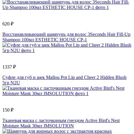
620 ₽
Восстанавливающий шампунь для волос 3Seconds Hair Fill-Up
Shampoo 100мл ESTHETIC HOUSE CP-1
1337 ₽
Суфле для губ и щек Mallou Pot Lip and Cheer 2 Hidden Blush
5гр N2U
150 ₽
Тканевая маска с ласточкиным гнездом Active Bird's Nest
Moisture Mask 30мл JMSOLUTION