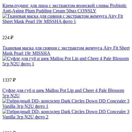
Крем-пудинг для лица с экстрактом японской сливы Probiotic
Anti-Aging Plum Pudding Cream 50мл CONSLY
224 ₽
Тканевая маска для сияния с экстрактом жемчуга Airy Fit Sheet
Mask Pearl 19г MISSHA
1337 ₽
Суфле для губ и щек Mallou Pot Lip and Cheer 4 Pale Blossom
5гр N2U