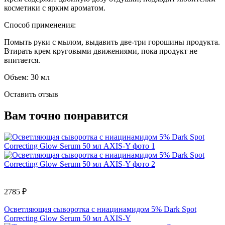
косметики с ярким ароматом.
Способ применения:
Помыть руки с мылом, выдавить две-три горошины продукта.
Втирать крем круговыми движениями, пока продукт не
впитается.
Объем: 30 мл
Оставить отзыв
Вам точно понравится
2785 ₽
Осветляющая сыворотка с ниацинамидом 5% Dark Spot
Correcting Glow Serum 50 мл AXIS-Y