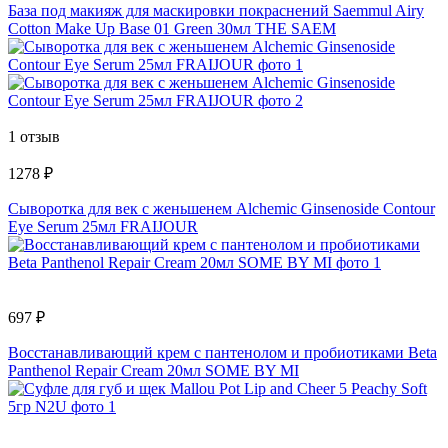
База под макияж для маскировки покраснений Saemmul Airy
Cotton Make Up Base 01 Green 30мл THE SAEM
1 отзыв
1278 ₽
Сыворотка для век с женьшенем Alchemic Ginsenoside Contour
Eye Serum 25мл FRAIJOUR
697 ₽
Восстанавливающий крем с пантенолом и пробиотиками Beta
Panthenol Repair Cream 20мл SOME BY MI