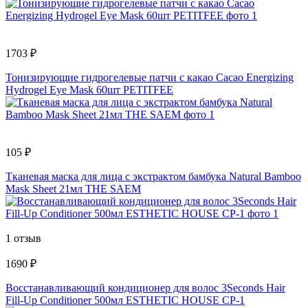
1703 ₽
Тонизирующие гидрогелевые патчи с какао Cacao Energizing
Hydrogel Eye Mask 60шт PETITFEE
105 ₽
Тканевая маска для лица с экстрактом бамбука Natural Bamboo
Mask Sheet 21мл THE SAEM
1 отзыв
1690 ₽
Восстанавливающий кондиционер для волос 3Seconds Hair
Fill-Up Conditioner 500мл ESTHETIC HOUSE CP-1