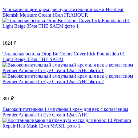
Успокаивающий крем для чувствительной кожи Heartleaf
Blemish Moisture Cream 10мл FRAIJOUR
1624 ₽
Тональная основа Drop Be Colors Cover Pick Foundation 01
Light Beige 35мл THE SAEM
891 ₽
Высокопитательный ампульный крем для век с коллагеном
Premier Ampoule In Eye Cream 12мл AHC