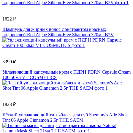
1622 ₽
Шампунь для жирных волос с экстрактом красных
водорослей Red Algae Silicon-Free Shampoo 320мл B2V
3390 ₽
Увлажняющий капсульный крем с ПДРН PDRN Capsule Cream
100 50мл VT COSMETICS
1823 ₽
Лёгкий увлажняющий тинт-блеск для губ Saemmy's Ade Shot
Tint 06 Apple Cinnamon 2,5г THE SAEM