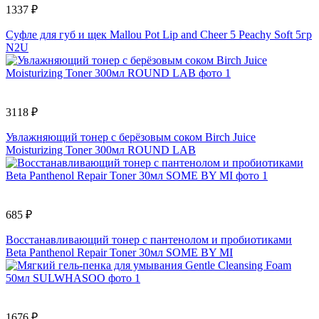
1337 ₽
Суфле для губ и щек Mallou Pot Lip and Cheer 5 Peachy Soft 5гр
N2U
3118 ₽
Увлажняющий тонер с берёзовым соком Birch Juice
Moisturizing Toner 300мл ROUND LAB
685 ₽
Восстанавливающий тонер с пантенолом и пробиотиками
Beta Panthenol Repair Toner 30мл SOME BY MI
1676 ₽