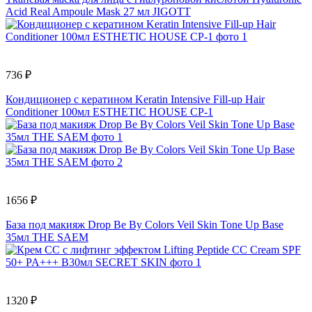
Acid Real Ampoule Mask 27 мл JIGOTT
736 ₽
Кондиционер с кератином Keratin Intensive Fill-up Hair
Conditioner 100мл ESTHETIC HOUSE CP-1
1656 ₽
База под макияж Drop Be By Colors Veil Skin Tone Up Base
35мл THE SAEM
1320 ₽