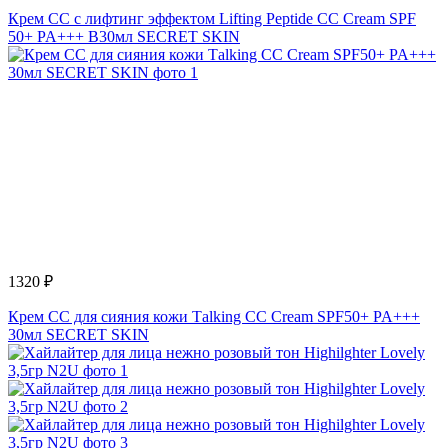
Крем СС с лифтинг эффектом Lifting Peptide CC Cream SPF
50+ PA+++ B30мл SECRET SKIN
1320 ₽
Крем CC для сияния кожи Tаlking CC Cream SPF50+ PA+++
30мл SECRET SKIN