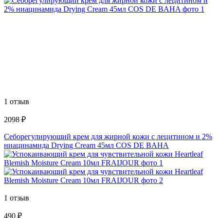
1 отзыв
2098 ₽
Себорегулирующий крем для жирной кожи с лецитином и 2%
ниацинамида Drying Cream 45мл COS DE BAHA
1 отзыв
490 ₽