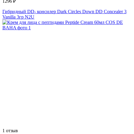
1296 ₽
Гибридный DD- консилер Dark Circles Down DD Concealer 3
Vanilla 3гр N2U
1 отзыв