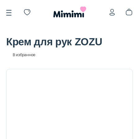
Крем для рук ZOZU
В избранное
*OVERSTOCK -30%
Уход за лицом
Волосы