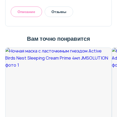
Описание
Отзывы
Вам точно понравится
Оставить отзыв