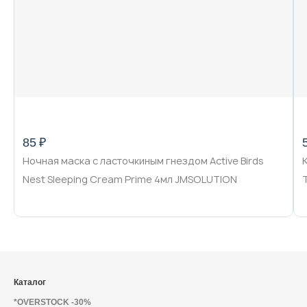
85 ₽
Ночная маска с ласточкиным гнездом Active Birds
Nest Sleeping Cream Prime 4мл JMSOLUTION
Каталог
*OVERSTOCK -30%