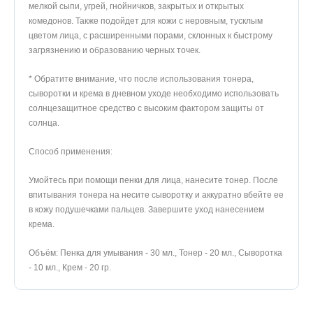
мелкой сыпи, угрей, гнойничков, закрытых и открытых
комедонов. Также подойдет для кожи с неровным, тусклым
цветом лица, с расширенными порами, склонных к быстрому
загрязнению и образованию черных точек.
* Обратите внимание, что после использования тонера,
сыворотки и крема в дневном уходе необходимо использовать
солнцезащитное средство с высоким фактором защиты от
солнца.
Способ применения:
Умойтесь при помощи пенки для лица, нанесите тонер. После
впитывания тонера на несите сыворотку и аккуратно вбейте ее
в кожу подушечками пальцев. Завершите уход нанесением
крема.
Объём: Пенка для умывания - 30 мл., Тонер - 20 мл., Сыворотка
- 10 мл., Крем - 20 гр.