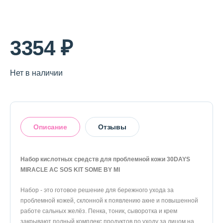
3354 ₽
Нет в наличии
Описание
Отзывы
Набор кислотных средств для проблемной кожи 30DAYS
MIRACLE AC SOS KIT SOME BY MI
Оставить отзыв
Набор - это готовое решение для бережного ухода за
проблемной кожей, склонной к появлению акне и повышенной
работе сальных желёз. Пенка, тоник, сыворотка и крем
закрывают полный комплекс продуктов по уходу за лицом на