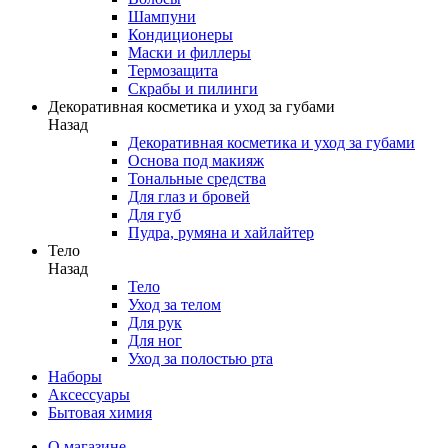
Шампуни
Кондиционеры
Маски и филлеры
Термозащита
Скрабы и пилинги
Декоративная косметика и уход за губами
Назад
Декоративная косметика и уход за губами
Основа под макияж
Тональные средства
Для глаз и бровей
Для губ
Пудра, румяна и хайлайтер
Тело
Назад
Тело
Уход за телом
Для рук
Для ног
Уход за полостью рта
Наборы
Аксессуары
Бытовая химия
О магазине