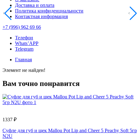
Доставка и оплата
Политика конфиденциальности
Контактная информация
+7 (996) 962 69 66
Телефон
Whats’APP
Telegram
Главная
Элемент не найден!
Вам точно понравится
1337 ₽
Суфле для губ и щек Mallou Pot Lip and Cheer 5 Peachy Soft 5гр
N2U