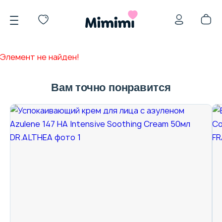
Элемент не найден!
Вам точно понравится
*OVERSTOCK -30%
Уход за лицом
Волосы