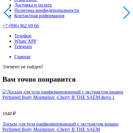
Доставка и оплата
Политика конфиденциальности
Контактная информация
+7 (996) 962 69 66
Телефон
Whats’APP
Telegram
Главная
Элемент не найден!
Вам точно понравится
1040 ₽
2
Лосьон для тела парфюмированный с экстрактом вишни
Т
Perfumed Body Moisturizer -Cherry B THE SAEM
L