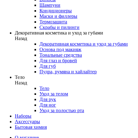
Шампуни
Кондиционеры
Маски и филлеры
Термозащита
Скрабы и пилинги
Декоративная косметика и уход за губами
Назад
Декоративная косметика и уход за губами
Основа под макияж
Тональные средства
Для глаз и бровей
Для губ
Пудра, румяна и хайлайтер
Тело
Назад
Тело
Уход за телом
Для рук
Для ног
Уход за полостью рта
Наборы
Аксессуары
Бытовая химия
О магазине