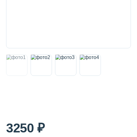
Декоративная косметика и уход за
губами
Тело
Наборы
Аксессуары
Бытовая химия
3250 ₽