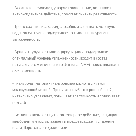
- Аллантоин - смягчает, ускоряет заживление, оказывает
антиоксидантное действие, помогает снизить реактивность.
- Трегалоза - полисахарид, способный связывать молекулы
воды, за счёт чего поддерживает оптимальный уровень
увлажнённости.
- Аргинин - улучшает микроциркуляцию и поддерживает
оптимальный уровень увлажнённости, входит в состав
натурального увлажняющего фактора (NMF), предотвращает
обезвоженность.
- Гиалуронат натрия - гиалуроновая кислота с низкой
молекулярной массой. Проникает глубоко в роговой слой,
интенсивно увлажняет, повышает эластичность и сглаживает
рельеф.
- Бетаин - оказывает цитопротекторное действие, защищая
мембраны клеток, увлажняет и предотвращает испарение
влаги, борется с раздражением.