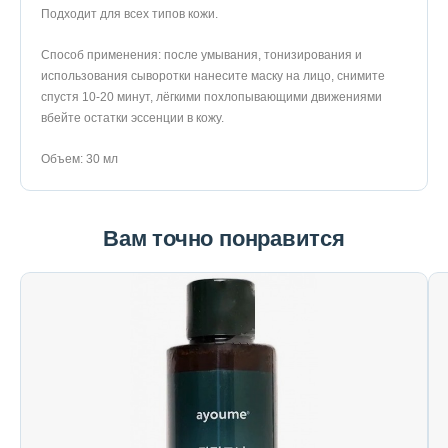
Подходит для всех типов кожи.
Способ применения: после умывания, тонизирования и
использования сыворотки нанесите маску на лицо, снимите
спустя 10-20 минут, лёгкими похлопывающими движениями
вбейте остатки эссенции в кожу.
Объем: 30 мл
Вам точно понравится