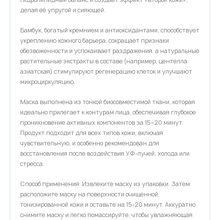
делая её упругой и сияющей.
Бамбук, богатый кремнием и антиоксидантами, способствует
укреплению кожного барьера, сокращает признаки
обезвоженности и успокаивает раздражения, а натуральные
растительные экстракты в составе (например, центелла
азиатская) стимулируют регенерацию клеток и улучшают
микроциркуляцию.
Маска выполнена из тонкой биосовместимой ткани, которая
идеально прилегает к контурам лица, обеспечивая глубокое
проникновение активных компонентов за 15–20 минут.
Продукт подходит для всех типов кожи, включая
чувствительную, и особенно рекомендован для
восстановления после воздействия УФ-лучей, холода или
стресса.
Способ применения: Извлеките маску из упаковки. Затем
расположите маску на поверхности очищенной,
тонизированной кожи и оставьте на 15-20 минут. Аккуратно
снимите маску и легко помассируйте, чтобы увлажняющая