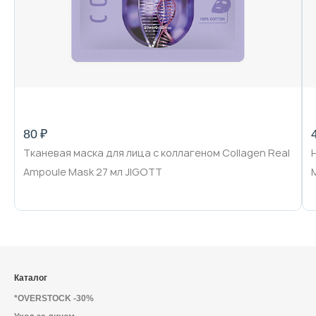
80 ₽
Тканевая маска для лица с коллагеном Collagen Real
Ampoule Mask 27 мл JIGOTT
Каталог
*OVERSTOCK -30%