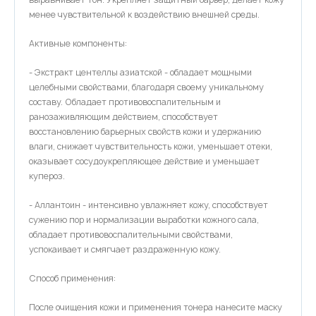
менее чувствительной к воздействию внешней среды.
Активные компоненты:
- Экстракт центеллы азиатской - обладает мощными
целебными свойствами, благодаря своему уникальному
составу. Обладает противовоспалительным и
ранозаживляющим действием, способствует
восстановлению барьерных свойств кожи и удержанию
влаги, снижает чувствительность кожи, уменьшает отеки,
оказывает сосудоукрепляющее действие и уменьшает
купероз.
- Аллантоин - интенсивно увлажняет кожу, способствует
сужению пор и нормализации выработки кожного сала,
обладает противовоспалительными свойствами,
успокаивает и смягчает раздраженную кожу.
Способ применения:
После очищения кожи и применения тонера нанесите маску