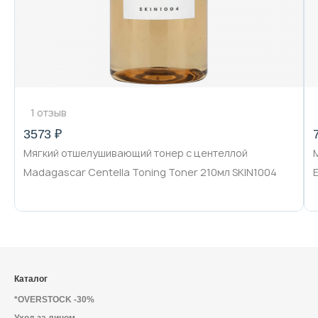
1 отзыв
3573 ₽
Мягкий отшелушивающий тонер с центеллой
Madagascar Centella Toning Toner 210мл SKIN1004
Каталог
*OVERSTOCK -30%