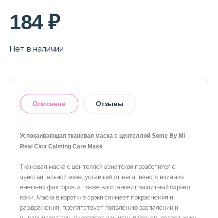
184 ₽
Нет в наличии
Описание
Отзывы
Успокаивающая тканевая маска с центеллой Some By Mi
Real Cica Calming Care Mask
Оставить отзыв
Тканевая маска с центеллой азиатской позаботится о
чувствительной коже, уставшей от негативного влияния
внешних факторов, а также восстановит защитный барьер
кожи. Маска в короткие сроки снимает покраснения и
раздражения, препятствует появлению воспалений и
выравнивает тон. Укрепляет защитный барьер, делает кожу