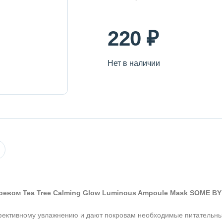
220 ₽
Нет в наличии
евом Tea Tree Calming Glow Luminous Ampoule Mask SOME BY
фективному увлажнению и дают покровам необходимые питательны