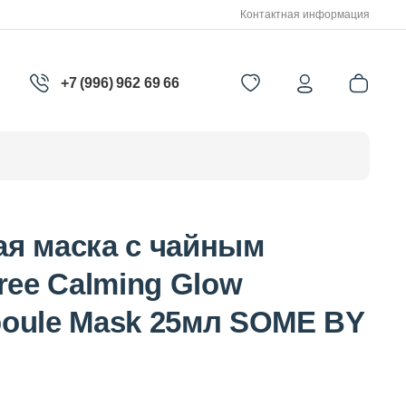
Контактная информация
+7 (996) 962 69 66
я маска с чайным
ree Calming Glow
oule Mask 25мл SOME BY