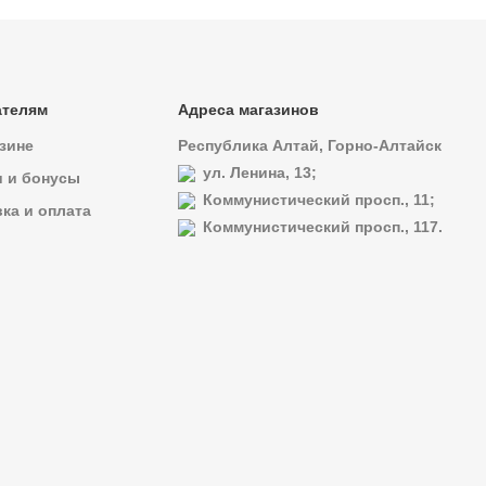
ателям
Адреса магазинов
зине
Республика Алтай, Горно-Алтайск
ул. Ленина, 13;
и и бонусы
Коммунистический просп., 11;
ка и оплата
Коммунистический просп., 117.