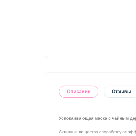
Тело
Наборы
Аксессуары
Бытовая химия
Описание
Отзывы
Успокаивающая маска с чайным дер
Оставить отзыв
Активные вещества способствуют эф