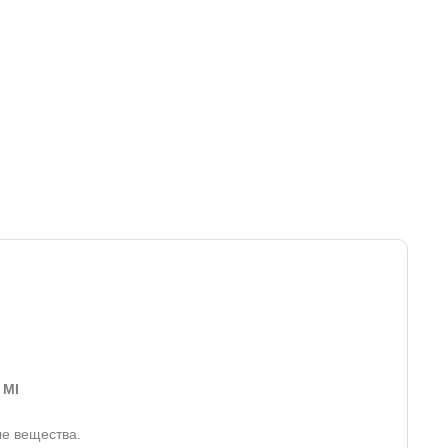
 MI
е вещества.