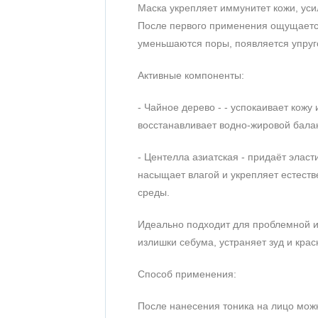
Маска укрепляет иммунитет кожи, уси
После первого применения ощущается
уменьшаются поры, появляется упруго
Активные компоненты:
- Чайное дерево - - успокаивает кожу
восстанавливает водно-жировой балан
- Центелла азиатская - придаёт эласт
насыщает влагой и укрепляет естест
среды.
Идеально подходит для проблемной и 
излишки себума, устраняет зуд и крас
Способ применения:
После нанесения тоника на лицо мож