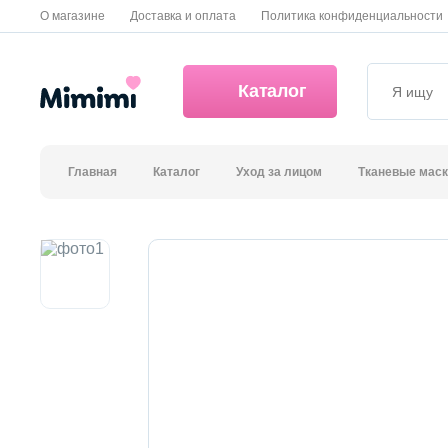
О магазине
Доставка и оплата
Политика конфиденциальности
Каталог
Главная
Каталог
Уход за лицом
Тканевые мас
*OVERSTOCK -30%
Уход за лицом
Волосы
Декоративная косметика и уход за губами