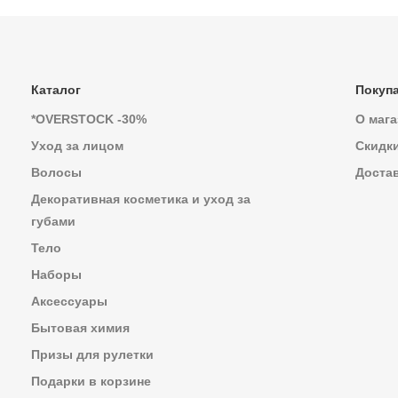
Каталог
Покуп
*OVERSTOCK -30%
О мага
Уход за лицом
Скидк
Волосы
Достав
Декоративная косметика и уход за
губами
Тело
Наборы
Аксессуары
Бытовая химия
Призы для рулетки
Подарки в корзине