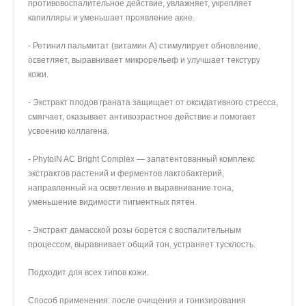
противовоспалительное действие, увлажняет, укрепляет
капилляры и уменьшает проявление акне.
- Ретинил пальмитат (витамин A) стимулирует обновление,
осветляет, выравнивает микрорельеф и улучшает текстуру
кожи.
- Экстракт плодов граната защищает от оксидативного стресса,
смягчает, оказывает антивозрастное действие и помогает
усвоению коллагена.
- PhytoIN AC Bright Complex — запатентованный комплекс
экстрактов растений и ферментов лактобактерий,
направленный на осветление и выравнивание тона,
уменьшение видимости пигментных пятен.
- Экстракт дамасской розы борется с воспалительным
процессом, выравнивает общий тон, устраняет тусклость.
Подходит для всех типов кожи.
Способ применения: после очищения и тонизирования