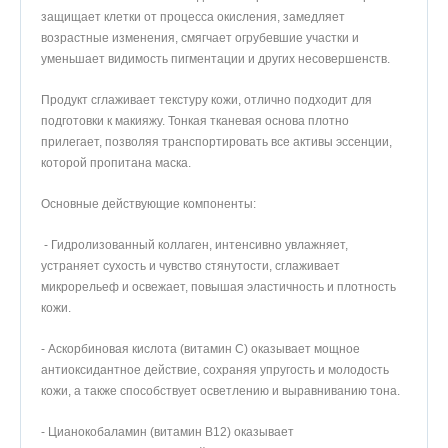
защищает клетки от процесса окисления, замедляет
возрастные изменения, смягчает огрубевшие участки и
уменьшает видимость пигментации и других несовершенств.
Продукт сглаживает текстуру кожи, отлично подходит для
подготовки к макияжу. Тонкая тканевая основа плотно
прилегает, позволяя транспортировать все активы эссенции,
которой пропитана маска.
Основные действующие компоненты:
- Гидролизованный коллаген, интенсивно увлажняет,
устраняет сухость и чувство стянутости, сглаживает
микрорельеф и освежает, повышая эластичность и плотность
кожи.
- Аскорбиновая кислота (витамин C) оказывает мощное
антиоксидантное действие, сохраняя упругость и молодость
кожи, а также способствует осветлению и выравниванию тона.
- Цианокобаламин (витамин B12) оказывает