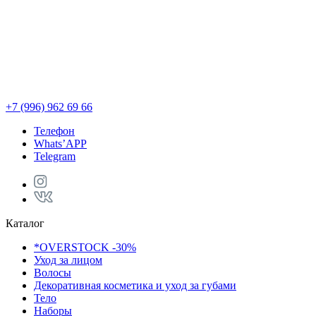
+7 (996) 962 69 66
Телефон
Whats’APP
Telegram
Каталог
*OVERSTOCK -30%
Уход за лицом
Волосы
Декоративная косметика и уход за губами
Тело
Наборы