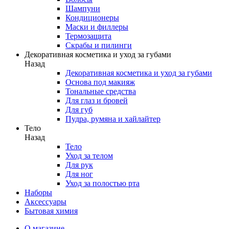
Шампуни
Кондиционеры
Маски и филлеры
Термозащита
Скрабы и пилинги
Декоративная косметика и уход за губами
Назад
Декоративная косметика и уход за губами
Основа под макияж
Тональные средства
Для глаз и бровей
Для губ
Пудра, румяна и хайлайтер
Тело
Назад
Тело
Уход за телом
Для рук
Для ног
Уход за полостью рта
Наборы
Аксессуары
Бытовая химия
О магазине