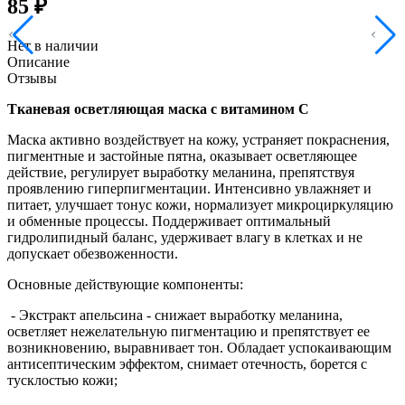
85 ₽
Нет в наличии
Описание
Отзывы
Тканевая осветляющая маска с витамином С
Маска активно воздействует на кожу, устраняет покраснения,
пигментные и застойные пятна, оказывает осветляющее
действие, регулирует выработку меланина, препятствуя
проявлению гиперпигментации. Интенсивно увлажняет и
питает, улучшает тонус кожи, нормализует микроциркуляцию
и обменные процессы. Поддерживает оптимальный
гидролипидный баланс, удерживает влагу в клетках и не
допускает обезвоженности.
Основные действующие компоненты:
- Экстракт апельсина - снижает выработку меланина,
осветляет нежелательную пигментацию и препятствует ее
возникновению, выравнивает тон. Обладает успокаивающим
антисептическим эффектом, снимает отечность, борется с
тусклостью кожи;