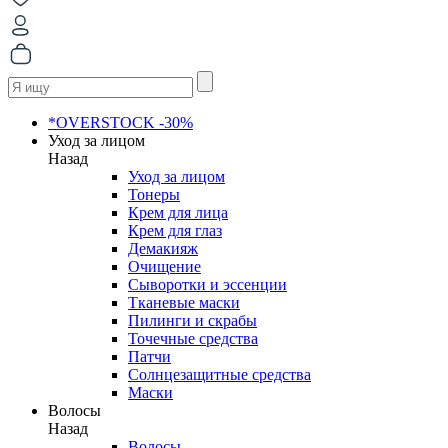
*OVERSTOCK -30%
Уход за лицом
Назад
Уход за лицом
Тонеры
Крем для лица
Крем для глаз
Демакияж
Очищение
Сыворотки и эссенции
Тканевые маски
Пилинги и скрабы
Точечные средства
Патчи
Солнцезащитные средства
Маски
Волосы
Назад
Волосы