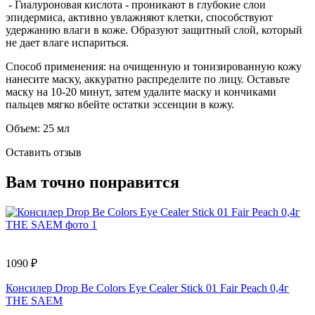
- Гиалуроновая кислота - проникают в глубокие слои
эпидермиса, активно увлажняют клетки, способствуют
удержанию влаги в коже. Образуют защитный слой, который
не дает влаге испариться.
Способ применения: на очищенную и тонизированную кожу
нанесите маску, аккуратно распределите по лицу. Оставьте
маску на 10-20 минут, затем удалите маску и кончиками
пальцев мягко вбейте остатки эссенции в кожу.
Объем: 25 мл
Оставить отзыв
Вам точно понравится
1090 ₽
6
Консилер Drop Be Colors Eye Cealer Stick 01 Fair Peach 0,4г
И
THE SAEM