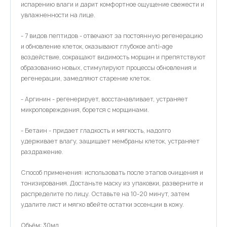
испарению влаги и дарит комфортное ощущение свежести и
увлажненности на лице.
- 7 видов пептидов - отвечают за постоянную регенерацию
и обновление клеток, оказывают глубокое anti-age
воздействие, сокращают видимость морщин и препятствуют
образованию новых, стимулируют процессы обновления и
регенерации, замедляют старение клеток.
- Аргинин - регенерирует, восстанавливает, устраняет
микроповреждения, борется с морщинами.
- Бетаин - придает гладкость и мягкость, надолго
удерживает влагу, защищает мембраны клеток, устраняет
раздражение.
Способ применения: использовать после этапов очищения и
тонизирования. Достаньте маску из упаковки, разверните и
распределите по лицу. Оставьте на 10-20 минут, затем
удалите лист и мягко вбейте остатки эссенции в кожу.
Объём: 30мл.