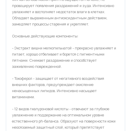
провоцирует появления раздражений и зуда. Интенсивно
увлажняет и восполняет недостаток влаги в клетках.
Обладает выраженным антиоксидантным действием,
замедляет процессы старения и укрепляет.
Основные действующие компоненты:
- Экстракт вишни мелкопильчатой - прекрасно увлажняет и
питает, хорошо отбеливает и борется с пигментными
пятнами. Снимает раздражение и способствует
заживлению поврежденной.
- Токоферол - защищает от негативного воздействия
внешних факторов, предупреждает окисление
ненасыщенных липидов. Интенсивно насыщает
витаминами.
- 12 видов гиалуроновой кислоты - отвечают за глубокое
увлажнение и поддержание на оптимальном уровне
естественного ph-баланса. Образуют на поверхности кожи
неосязаемый защитный слой, который препятствует