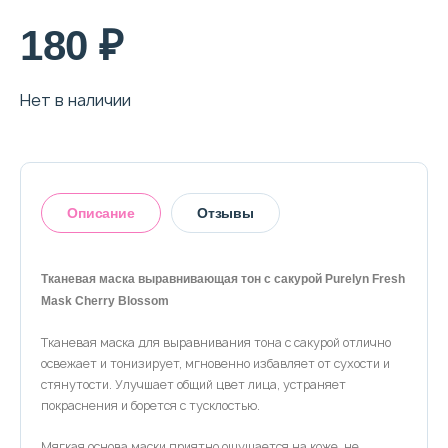
180 ₽
Нет в наличии
Описание
Отзывы
Тканевая маска выравнивающая тон с сакурой Purelyn Fresh
Mask Cherry Blossom
Оставить отзыв
Тканевая маска для выравнивания тона с сакурой отлично
освежает и тонизирует, мгновенно избавляет от сухости и
стянутости. Улучшает общий цвет лица, устраняет
покраснения и борется с тусклостью.
Мягкая основа маски приятно ощущается на коже, не