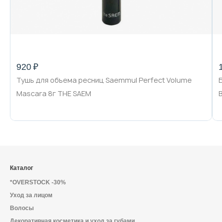
920 ₽
Тушь для объема ресниц Saemmul Perfect Volume
Mascara 8г THE SAEM
Каталог
*OVERSTOCK -30%
Уход за лицом
Волосы
Декоративная косметика и уход за губами