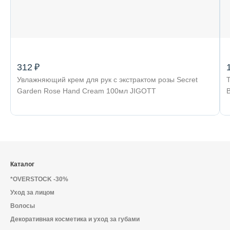
312 ₽
Увлажняющий крем для рук с экстрактом розы Secret
Т
Garden Rose Hand Cream 100мл JIGOTT
Каталог
*OVERSTOCK -30%
Уход за лицом
Волосы
Декоративная косметика и уход за губами