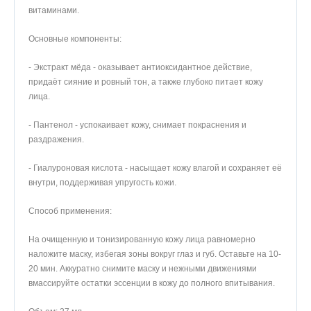
витаминами.
Основные компоненты:
- Экстракт мёда - оказывает антиоксидантное действие,
придаёт сияние и ровный тон, а также глубоко питает кожу
лица.
- Пантенол - успокаивает кожу, снимает покраснения и
раздражения.
- Гиалуроновая кислота - насыщает кожу влагой и сохраняет её
внутри, поддерживая упругость кожи.
Способ применения:
На очищенную и тонизированную кожу лица равномерно
наложите маску, избегая зоны вокруг глаз и губ. Оставьте на 10-
20 мин. Аккуратно снимите маску и нежными движениями
вмассируйте остатки эссенции в кожу до полного впитывания.