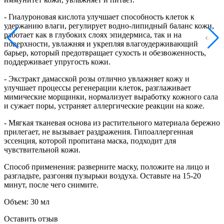
- Гиалуроновая кислота улучшает способность клеток к
удержанию влаги, регулирует водно-липидный баланс кожи,
работает как в глубоких слоях эпидермиса, так и на
поверхности, увлажняя и укрепляя влагоудерживающий
барьер, который предотвращает сухость и обезвоженность,
поддерживает упругость кожи.
- Экстракт дамасской розы отлично увлажняет кожу и
улучшает процессы регенерации клеток, разглаживает
мимические морщинки, нормализует выработку кожного сала
и сужает поры, устраняет аллергические реакции на коже.
- Мягкая тканевая основа из растительного материала бережно
прилегает, не вызывает раздражения. Гипоаллергенная
эссенция, которой пропитана маска, подходит для
чувствительной кожи.
Способ применения: разверните маску, положите на лицо и
разгладьте, разгоняя пузырьки воздуха. Оставьте на 15-20
минут, после чего снимите.
Объем: 30 мл
Оставить отзыв