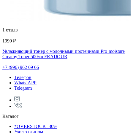
1 отзыв
4
1990 ₽
К
Увлажняющий тонер с молочными протеинами Pro-moisture
Creamy Toner 500мл FRAIJOUR
+7 (996) 962 69 66
Телефон
Whats’APP
Telegram
Каталог
*OVERSTOCK -30%
Уход за лицом