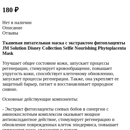
180 ₽
Нет в наличии
Описание
Отзывы
Тканевая питательная маска с экстрактом фитоплаценты
JM Solution Disney Collection Selfie Nourishing Phytoplacenta
Mask
Улучшает общее состояние кожи, запускает процессы
регенерации, стимулирует кровообращение, повышает
упругость кожи, способствует клеточному обновлению,
запускает процессы регенерации. Также, она укрепляет ее
защитный барьер, питает и восстанавливает природное
сияние.
Основные действующие компоненты:
- Экстракт фитоплаценты соевых бобов в синергии с
аминокислотным комплексом оказывает мощное
антиоксидантное действие, стимулирует регенерацию и
обновление поврежденных клеток эпидермиса, повышает
иммунитет кожи, увлажняет и питает.