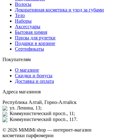
Волосы
Декоративная косметика и уход за губами
Тело
Наборы
Аксессуары
Бытовая химия
Призы для рулетки
Подарки в корзине
Сертификаты
Покупателям
О магазине
Скидки и бонусы
Доставка и оплата
Адреса магазинов
Республика Алтай, Горно-Алтайск
ул. Ленина, 13;
Коммунистический просп., 11;
Коммунистический просп., 117.
© 2026 MiMiMi shop — интернет-магазин
косметики парфюмерии