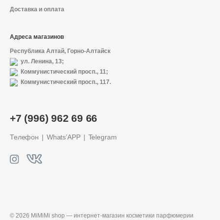
Доставка и оплата
Адреса магазинов
Республика Алтай, Горно-Алтайск
ул. Ленина, 13;
Коммунистический просп., 11;
Коммунистический просп., 117.
+7 (996) 962 69 66
Телефон
Whats’APP
Telegram
© 2026 MiMiMi shop — интернет-магазин
косметики парфюмерии