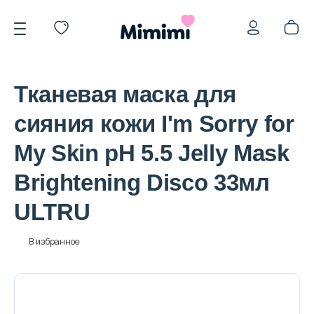
Тканевая маска для
сияния кожи I'm Sorry for
My Skin pH 5.5 Jelly Mask
*OVERSTOCK -30%
Brightening Disco 33мл
ULTRU
Уход за лицом
В избранное
Волосы