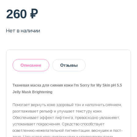
260 ₽
Нет в наличии
Описание
Отзывы
Тканевая маска для сияния кожи I’m Sorry for My Skin pH 5.5
Jelly Mask Brightening
Оставить отзыв
Помогает вернуть коже здоровый тон и наполнить сиянием,
разглаживает рельеф и улучшает текстуру кожи.
Обеспечивает эффект лифтинга, превосходно увлажняет,
успокаивает покраснения. Средство способствует
осветлению нежелательной пигментации, веснушек и пост-
акне. Насыщает кожу витаминами и макроэлементами,