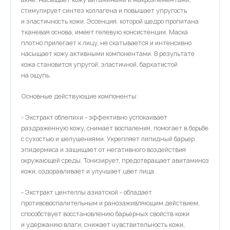
стимулирует синтез коллагена и повышает упругость
и эластичность кожи. Эссенция, которой щедро пропитана
тканевая основа, имеет гелевую консистенции. Маска
плотно прилегает к лицу, не скатывается и интенсивно
насыщает кожу активными компонентами. В результате
кожа становится упругой, эластичной, бархатистой
на ощупь.
Основные действующие компоненты:
- Экстракт облепихи - эффективно успокаивает
раздраженную кожу, снимает воспаления, помогает в борьбе
с сухостью и шелушениями. Укрепляет липидный барьер
эпидермиса и защищает от негативного воздействия
окружающей среды. Тонизирует, предотвращает авитаминоз
кожи, оздоравливает и улучшает цвет лица.
- Экстракт центеллы азиатской - обладает
противовоспалительным и ранозаживляющим действием,
способствует восстановлению барьерных свойств кожи
и удержанию влаги, снижает чувствительность кожи,