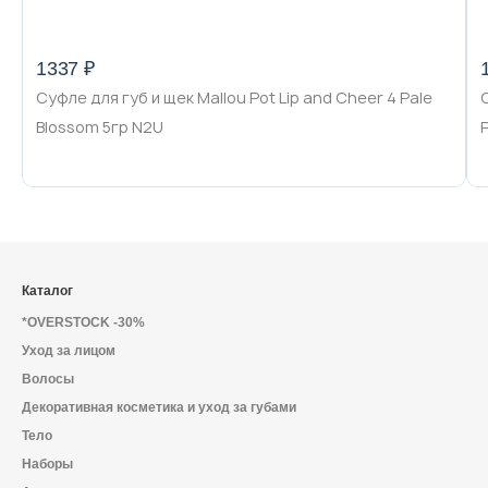
1337 ₽
Суфле для губ и щек Mallou Pot Lip and Cheer 4 Pale
Blossom 5гр N2U
Каталог
*OVERSTOCK -30%
Уход за лицом
Волосы
Декоративная косметика и уход за губами
Тело
Наборы