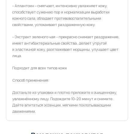
- Аллантоин - смягчает, интенсивно увлажняет кожу,
способствует сужению пор и нормализации выработки
кожного сала, обладает противовоспалительными
свойствами, успокаивает раздраженную кожу.
- Экстракт зеленого чая - прекрасно снимает раздражение,
имеет антибактериальные свойства, делает упругой
и эластичной кожу, разглаживает морщины, улучшает цвет
лица.
Подходит для всех типов кожи
Способ применения:
Достаньте из упаковки и плотно приложите к очищенному,
увлажнённому лицу. Подождите 10-20 минут и снимите.
Дайте впитаться эссенции, мягкими похлопывающими
движениями.