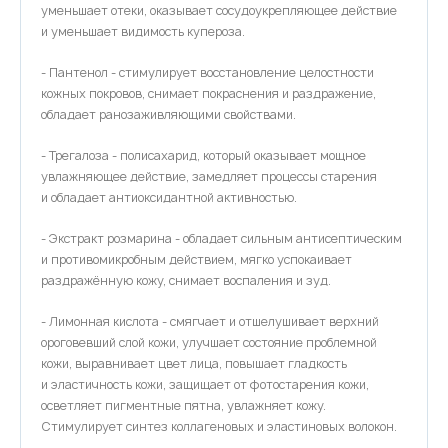
уменьшает отеки, оказывает сосудоукрепляющее действие
и уменьшает видимость купероза.
- Пантенол - стимулирует восстановление целостности
кожных покровов, снимает покраснения и раздражение,
обладает ранозаживляющими свойствами.
- Трегалоза - полисахарид, который оказывает мощное
увлажняющее действие, замедляет процессы старения
и обладает антиоксидантной активностью.
- Экстракт розмарина - обладает сильным антисептическим
и противомикробным действием, мягко успокаивает
раздражённую кожу, снимает воспаления и зуд.
- Лимонная кислота - смягчает и отшелушивает верхний
ороговевший слой кожи, улучшает состояние проблемной
кожи, выравнивает цвет лица, повышает гладкость
и эластичность кожи, защищает от фотостарения кожи,
осветляет пигментные пятна, увлажняет кожу.
Стимулирует синтез коллагеновых и эластиновых волокон.